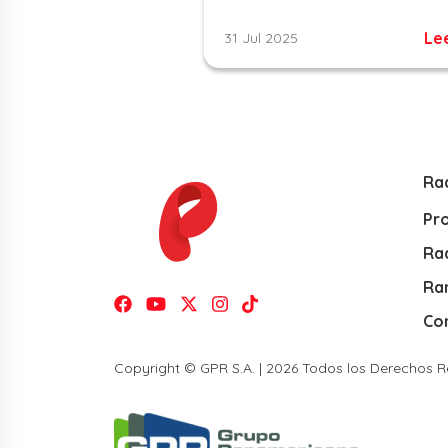
Le
31 Jul 2025
Ra
Pr
Rad
Ra
Co
Copyright © GPR S.A. | 2026 Todos los Derechos 