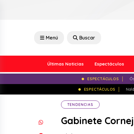
Menú
Buscar
Últimas Noticias
Espectáculos
ESPECTÁCULOS
Ós
ESPECTÁCULOS
Nald
TENDENCIAS
Gabinete Cornej