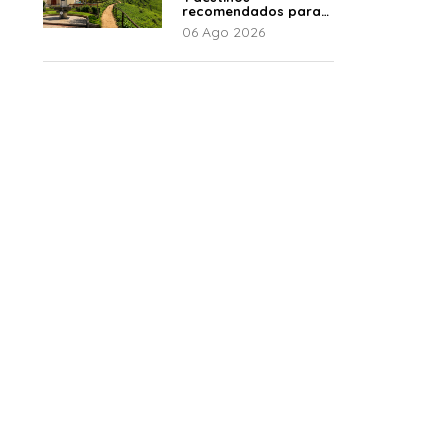
recomendados para
disfrutar el descanso
06 Ago 2026