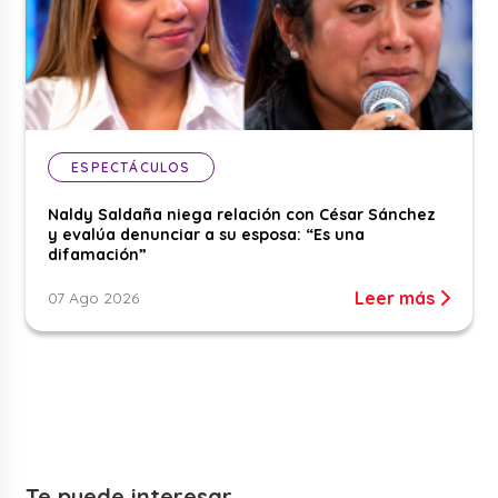
ESPECTÁCULOS
Naldy Saldaña niega relación con César Sánchez
y evalúa denunciar a su esposa: “Es una
difamación”
Leer más
07 Ago 2026
Te puede interesar