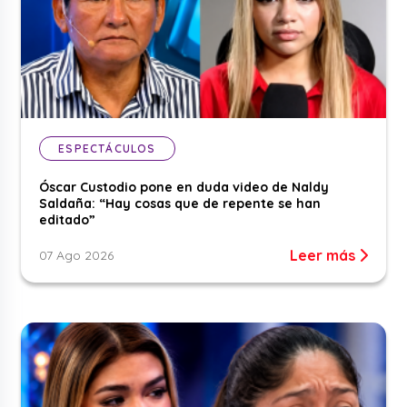
ESPECTÁCULOS
Óscar Custodio pone en duda video de Naldy
Saldaña: “Hay cosas que de repente se han
editado”
Leer más
07 Ago 2026