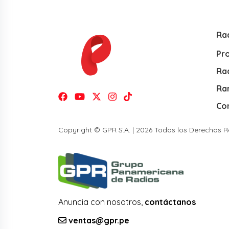
Ra
Pr
Rad
Ra
Co
Copyright © GPR S.A. | 2026 Todos los Derechos 
Anuncia con nosotros,
contáctanos
ventas@gpr.pe