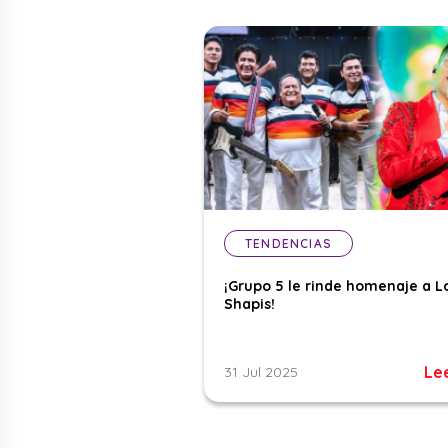
TENDENCIAS
¡Grupo 5 le rinde homenaje a L
Shapis!
Le
31 Jul 2025