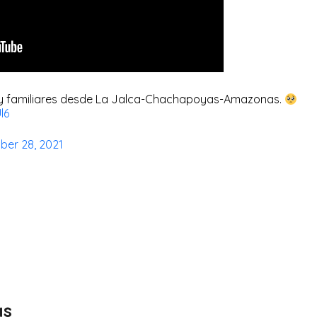
 y familiares desde La Jalca-Chachapoyas-Amazonas.
l6
er 28, 2021
as