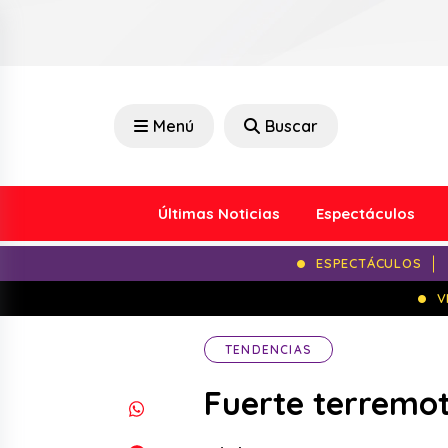
Menú
Buscar
Últimas Noticias
Espectáculos
ESPECTÁCULOS
V
TENDENCIAS
Fuerte terremot