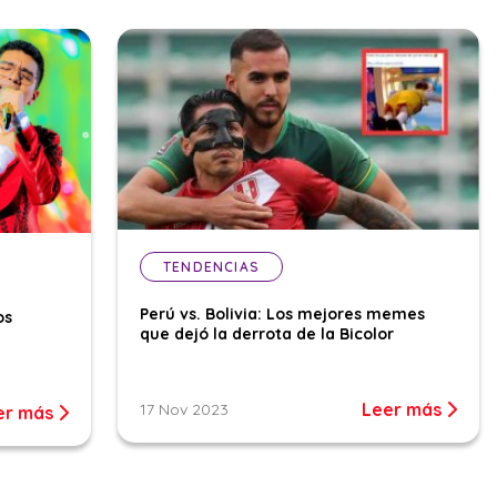
TENDENCIAS
Perú vs. Bolivia: Los mejores memes
os
que dejó la derrota de la Bicolor
Leer más
17 Nov 2023
er más