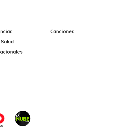
ncias
Canciones
y Salud
nacionales