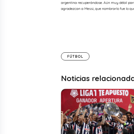
argentina recuperándose. Aún muy débil para h
agradezcan a Messi, que nombrarlo fue lo qu
FÚTBOL
Noticias relacionad