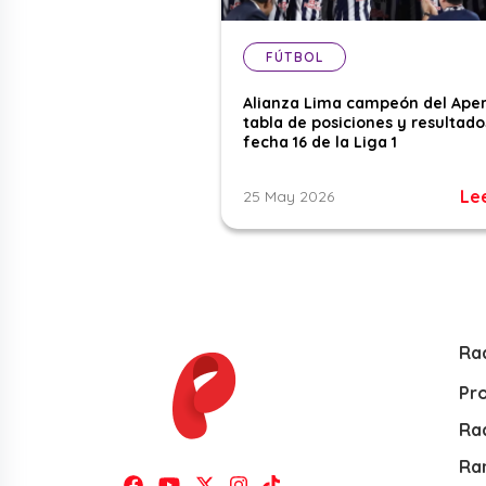
FÚTBOL
Alianza Lima campeón del Aper
tabla de posiciones y resultado
fecha 16 de la Liga 1
Le
25 May 2026
Ra
Pr
Rad
Ra