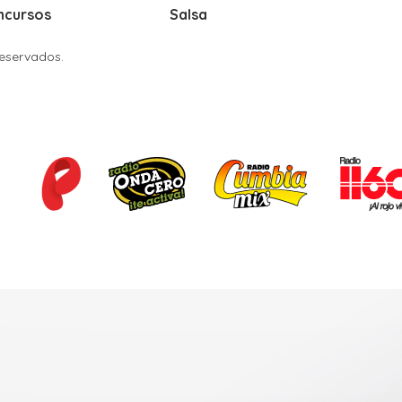
ncursos
Salsa
Reservados.