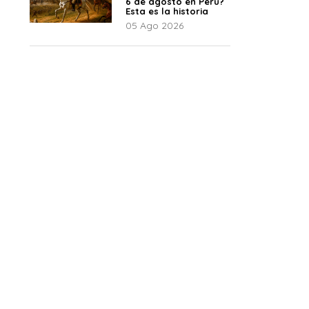
6 de agosto en Perú?
Esta es la historia
05 Ago 2026