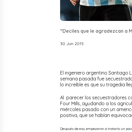
“Deciles que le agradezcan a M
30 Jun 2015
El ingeniero argentino Santiago 
semana pasada fue secuestrado,
lo increíble es que su tragedia ll
Al parecer los secuestradores c
Four Mills, ayudando a los agricu
miércoles pasado con un american
positiva, que se habían equivocado
Después de eso, empezaron a tratarlo un poco