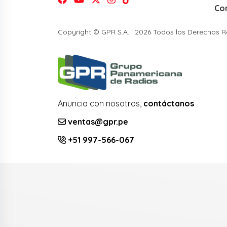
Co
Copyright © GPR S.A. | 2026 Todos los Derechos 
Anuncia con nosotros,
contáctanos
ventas@gpr.pe
+51 997-566-067