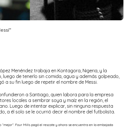
essi”
López Menéndez trabaja en Kontagora, Nigeria, y la
 luego de tenerlo sin comida, agua y además golpeado,
egó a su fin luego de repetir el nombre de Messi.
onfundieron a Santiago, quien labora para la empresa
ltores locales a sembrar soya y maíz en la región, el
o. Luego de intentar explicar, sin ninguna respuesta
, a él solo se le ocurrió decir el nombre del futbolista.
 “mejor”. Four Mills pagó el rescate y ahora se encuentra en la embajada