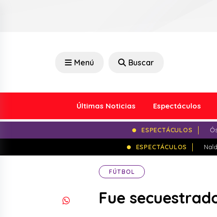
Menú
Buscar
Últimas Noticias
Espectáculos
ESPECTÁCULOS
Ós
ESPECTÁCULOS
Nald
FÚTBOL
Fue secuestrado