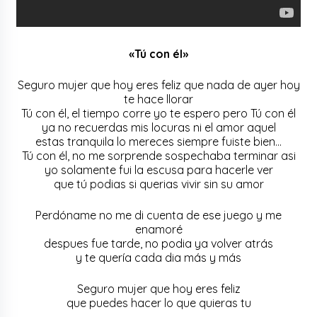
«Tú con él»
Seguro mujer que hoy eres feliz que nada de ayer hoy
te hace llorar
Tú con él, el tiempo corre yo te espero pero Tú con él
ya no recuerdas mis locuras ni el amor aquel
estas tranquila lo mereces siempre fuiste bien…
Tú con él, no me sorprende sospechaba terminar asi
yo solamente fui la escusa para hacerle ver
que tú podias si querias vivir sin su amor
Perdóname no me di cuenta de ese juego y me
enamoré
despues fue tarde, no podia ya volver atrás
y te quería cada dia más y más
Seguro mujer que hoy eres feliz
que puedes hacer lo que quieras tu