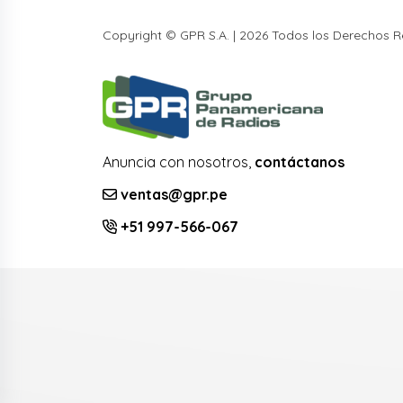
Copyright © GPR S.A. | 2026 Todos los Derechos 
Anuncia con nosotros,
contáctanos
ventas@gpr.pe
+51 997-566-067