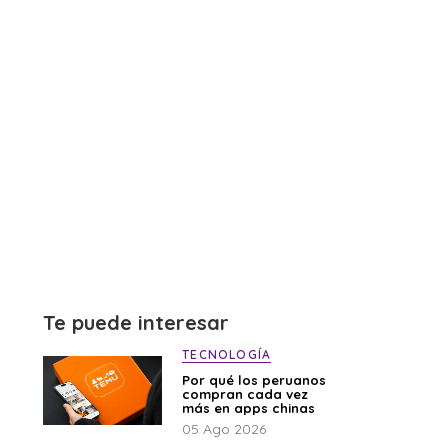
Te puede interesar
TECNOLOGÍA
Por qué los peruanos
compran cada vez
más en apps chinas
05 Ago 2026