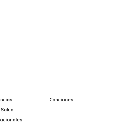
ncias
Canciones
y Salud
nacionales