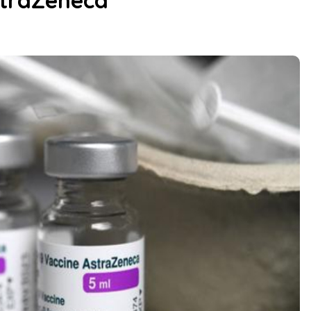
straZeneca