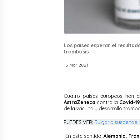
Los países esperan el resultado
trombosis
15 Mar 2021
Cuatro países europeos han d
AstraZeneca
contra la
Covid-19
de la vacuna y desarrolló trombos
PUEDES VER:
Bulgaria suspende 
En este sentido,
Alemania, Franc