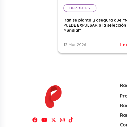
DEPORTES
Irán se planta y asegura que “
PUEDE EXPULSAR a la selección 
Mundial”
Le
13 Mar 2026
Ra
Pr
Rad
Ra
Co