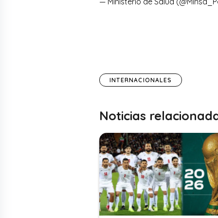
— Ministerio de Salud (@Minsa_
INTERNACIONALES
Noticias relacionad