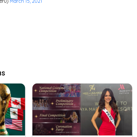
Peru)
March 15, 2021
as