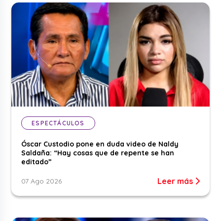
ESPECTÁCULOS
Óscar Custodio pone en duda video de Naldy
Saldaña: “Hay cosas que de repente se han
editado”
Leer más
07 Ago 2026