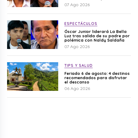
difamación”
07 Ago 2026
ESPECTÁCULOS
Óscar Junior liderará La Bella
Luz tras salida de su padre por
polémica con Naldy Saldaña
07 Ago 2026
TIPS Y SALUD
Feriado 6 de agosto: 4 destinos
recomendados para disfrutar
el descanso
06 Ago 2026