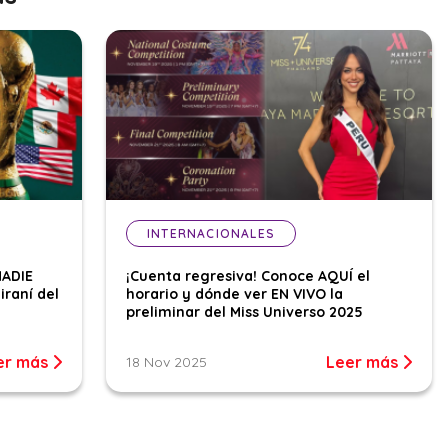
INTERNACIONALES
NADIE
¡Cuenta regresiva! Conoce AQUÍ el
iraní del
horario y dónde ver EN VIVO la
preliminar del Miss Universo 2025
er más
Leer más
18 Nov 2025