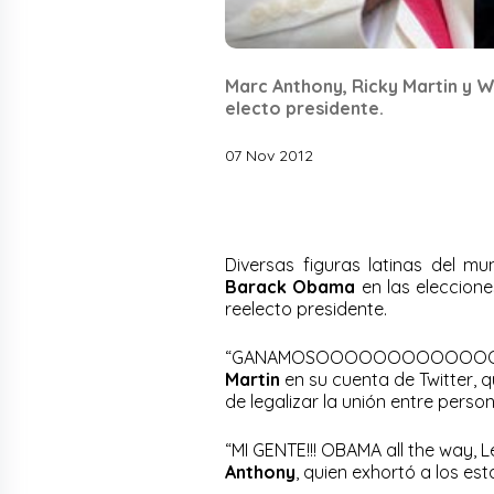
Marc Anthony, Ricky Martin y Wi
electo presidente.
07 Nov 2012
Diversas figuras latinas del m
Barack Obama
en las eleccione
reelecto presidente.
“GANAMOSOOOOOOOOOOOOOO
Martin
en su cuenta de Twitter, q
de legalizar la unión entre perso
“MI GENTE!!! OBAMA all the way, L
Anthony
, quien exhortó a los es