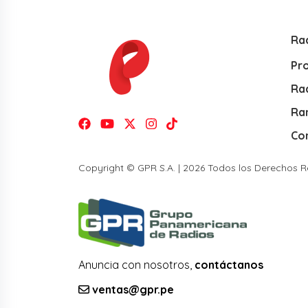
Ra
Pr
Rad
Ra
Co
Copyright © GPR S.A. | 2026 Todos los Derechos 
Anuncia con nosotros,
contáctanos
ventas@gpr.pe