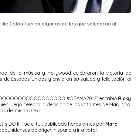
llie Colón fueron algunos de los que saludaron al
undo de la música y Hollywood celebraron la victoria de
s de Estados Unidos y enviaron su saludo y felicitación al
OOOOOOOOOOOOOOO #OBAMA2012” escribió
Ricky
uien luego celebró la decisión de los votantes de Maryland
nas del mismo sexo.
et´s DO it” fue el tuit publicado horas antes por
Marc
tadounidenses de origen hispano a ir a votar.