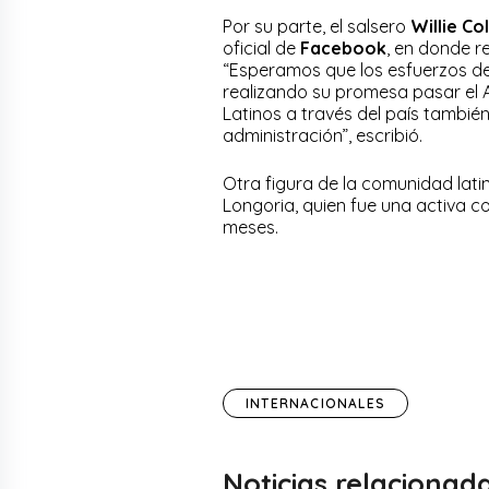
Por su parte, el salsero
Willie Co
oficial de
Facebook
, en donde re
“Esperamos que los esfuerzos d
realizando su promesa pasar el A
Latinos a través del país tambié
administración”, escribió.
Otra figura de la comunidad lati
Longoria, quien fue una activa 
meses.
INTERNACIONALES
Noticias relacionad