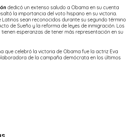
lón
dedicó un extenso saludo a Obama en su cuenta
saltó la importancia del voto hispano en su victoria.
e Latinos sean reconocidos durante su segundo término
cto de Sueño y la reforma de leyes de inmigración. Los
n tienen esperanzas de tener más representación en su
na que celebró la victoria de Obama fue la actriz Eva
colaboradora de la campaña demócrata en los últimos
as