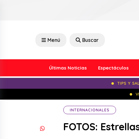
Menú
Buscar
Últimas Noticias
Espectáculos
TIPS Y SA
V
INTERNACIONALES
FOTOS: Estrella