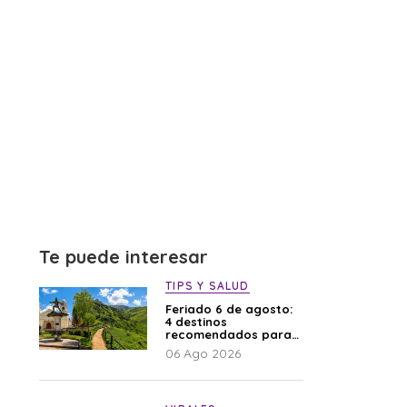
Te puede interesar
TIPS Y SALUD
Feriado 6 de agosto:
4 destinos
recomendados para
disfrutar el descanso
06 Ago 2026