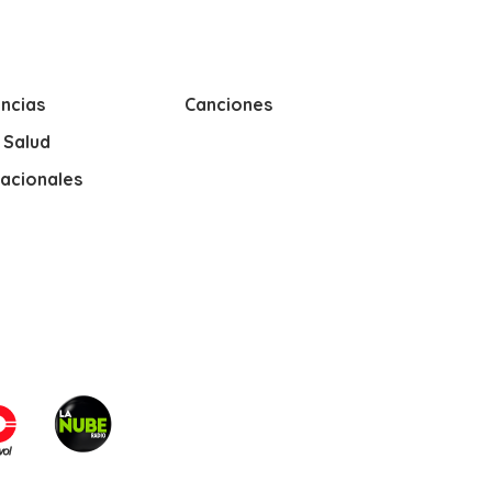
ncias
Canciones
y Salud
nacionales