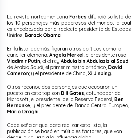
La revista norteamericana
Forbes
difundió su lista de
los 10 personajes más poderosos del mundo, la cual
es encabezada por el reelecto presidente de Estados
Unidos,
Barack Obama
.
En la lista, además, figuran otros políticos como la
canciller alemana,
Angela Merkel
, el presidente ruso
Vladimir Putin
, el el rey
Abdula bin Abdulaziz al Saud
de Arabia Saudí, el primer ministro británico,
David
Camero
n; y el presidente de China,
Xi Jinping
.
Otros reconocidos personajes que ocuparon un
puesto en este top son
Bill Gates
, cofundador de
Microsoft, el presidente de la Reserva Federal,
Ben
Bernanke
, y el presidente del Banco Central Europeo,
Mario Draghi.
Cabe señalar que, para realizar esta lista, la
publicación se basó en múltiples factores, que van
desde la riqueza a la influencia global.