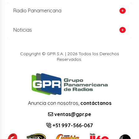
Radio Panamericana
Noticias
Copyright © GPR S.A. | 2026 Todos los Derechos
Reservados.
Anuncia con nosotros,
contáctanos
ventas@gpr.pe
+51 997-566-067