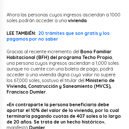
Ahora las personas cuyos ingresos asciendan a 1000
soles podrán acceder a una
vivienda
.
LEE TAMBIÉN:
20 trámites que son gratis y los
pagamos por no saber
Gracias al reciente incremento del
Bono Familiar
Habitacional (BFH) del programa Techo Propio
,
una persona cuyos ingresos asciendan a 1,000 soles
aunque no cuente con una boleta de pago, podrá
acceder a una vivienda digna cuyo valor no supere
los 67,000 soles, sostuvo el titular del
Ministerio de
Vivienda, Construcción y Saneamiento (MVCS),
Francisco Dumler
.
«En contraparte la persona beneficiaria debe
aportar el 10% del valor de la vivienda, por lo cual
terminaría pagando cuotas de 407 soles a lo largo
de 20 años. Se trata de un hecho histórico»
,
manifestó
Dumler
.