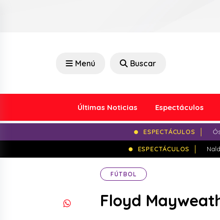
Menú
Buscar
Últimas Noticias
Espectáculos
ESPECTÁCULOS
Ós
ESPECTÁCULOS
Nald
FÚTBOL
Floyd Mayweathe