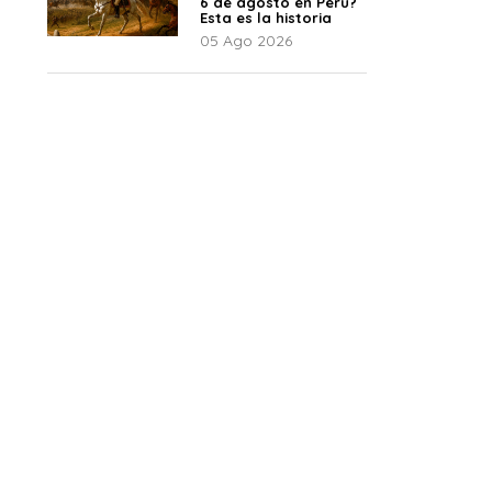
6 de agosto en Perú?
Esta es la historia
05 Ago 2026