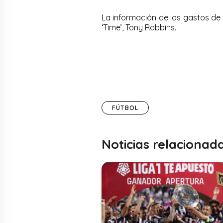
La información de los gastos de F
‘Time’, Tony Robbins.
FÚTBOL
Noticias relacionad