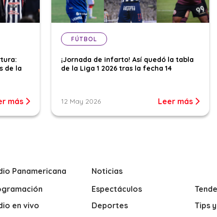
FÚTBOL
tura:
¡Jornada de infarto! Así quedó la tabla
s de la
de la Liga 1 2026 tras la fecha 14
er más
Leer más
12 May 2026
dio Panamericana
Noticias
ogramación
Espectáculos
Tende
io en vivo
Deportes
Tips 