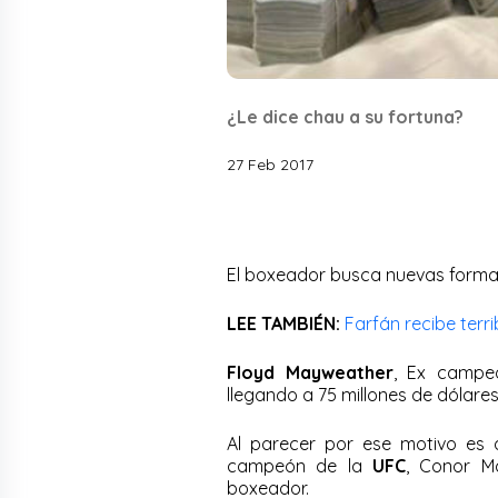
¿Le dice chau a su fortuna?
27 Feb 2017
El boxeador busca nuevas forma
LEE TAMBIÉN:
Farfán recibe terri
Floyd Mayweather
, Ex campe
llegando a 75 millones de dólares
Al parecer por ese motivo es 
campeón de la
UFC
, Conor M
boxeador.