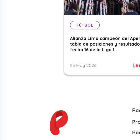
FÚTBOL
Alianza Lima campeón del Aper
tabla de posiciones y resultado
fecha 16 de la Liga 1
Le
25 May 2026
Ra
Pr
Rad