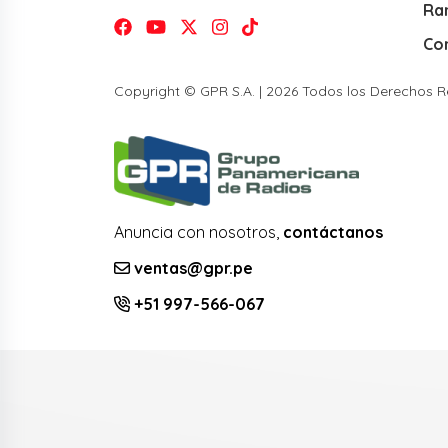
Ra
Co
Copyright © GPR S.A. | 2026 Todos los Derechos 
Anuncia con nosotros,
contáctanos
ventas@gpr.pe
+51 997-566-067