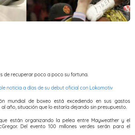
s de recuperar poco a poco su fortuna.
ble noticia a días de su debut oficial con Lokomotiv
ón mundial de boxeo está excediendo en sus gastos
 al año, situación que lo estaría dejando sin presupuesto.
que están organizando la pelea entre Mayweather y el
cGregor. Del evento 100 millones verdes serán para el