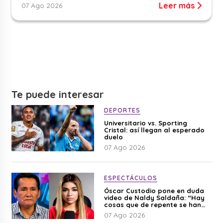
Leer más
07 Ago 2026
Te puede interesar
DEPORTES
Universitario vs. Sporting
Cristal: así llegan al esperado
duelo
07 Ago 2026
ESPECTÁCULOS
Óscar Custodio pone en duda
video de Naldy Saldaña: “Hay
cosas que de repente se han
editado”
07 Ago 2026