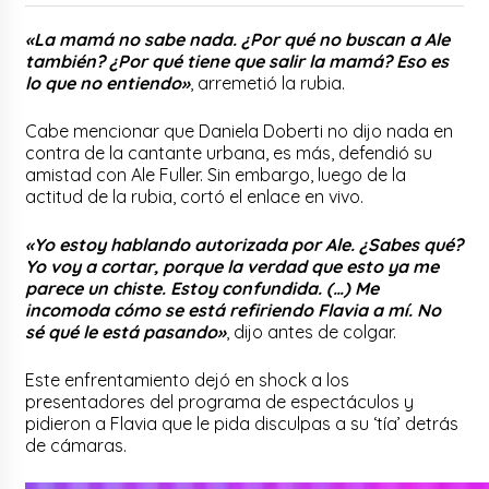
«La mamá no sabe nada. ¿Por qué no buscan a Ale
también? ¿Por qué tiene que salir la mamá? Eso es
lo que no entiendo»
, arremetió la rubia.
Cabe mencionar que Daniela Doberti no dijo nada en
contra de la cantante urbana, es más, defendió su
amistad con Ale Fuller. Sin embargo, luego de la
actitud de la rubia, cortó el enlace en vivo.
«Yo estoy hablando autorizada por Ale. ¿Sabes qué?
Yo voy a cortar, porque la verdad que esto ya me
parece un chiste. Estoy confundida. (…) Me
incomoda cómo se está refiriendo Flavia a mí. No
sé qué le está pasando»
, dijo antes de colgar.
Este enfrentamiento dejó en shock a los
presentadores del programa de espectáculos y
pidieron a Flavia que le pida disculpas a su ‘tía’ detrás
de cámaras.