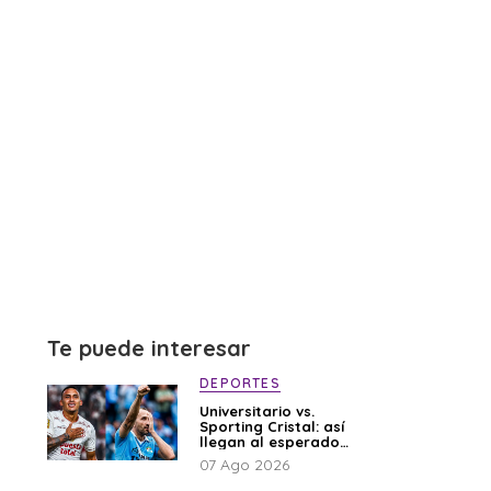
Te puede interesar
DEPORTES
Universitario vs.
Sporting Cristal: así
llegan al esperado
duelo
07 Ago 2026