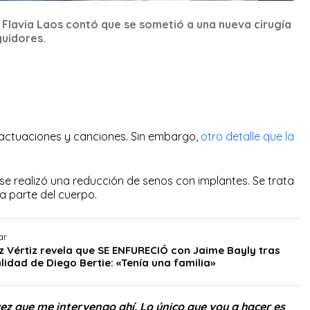
 Flavia Laos contó que se sometió a una nueva cirugía
guidores.
 actuaciones y canciones. Sin embargo,
otro detalle que la
e se realizó una reducción de senos con implantes. Se trata
a parte del cuerpo.
ar
z Vértiz revela que SE ENFURECIÓ con Jaime Bayly tras
idad de Diego Bertie: «Tenía una familia»
vez que me intervengo ahí. Lo único que voy a hacer es