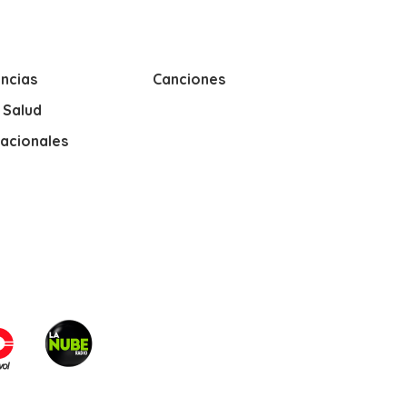
ncias
Canciones
y Salud
nacionales