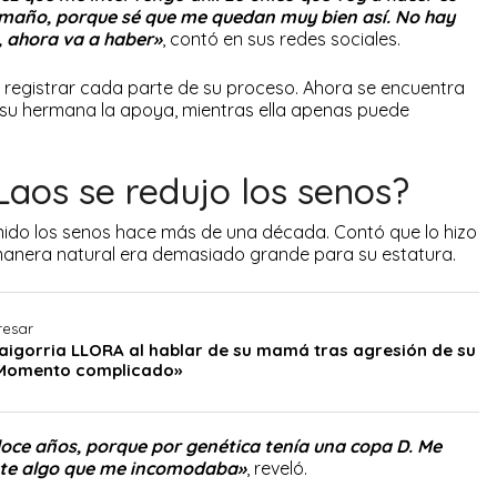
amaño, porque sé que me quedan muy bien así. No hay
, ahora va a haber»
, contó en sus redes sociales.
registrar cada parte de su proceso. Ahora se encuentra
su hermana la apoya, mientras ella apenas puede
Laos se redujo los senos?
enido los senos hace más de una década. Contó que lo hizo
manera natural era demasiado grande para su estatura.
resar
aigorria LLORA al hablar de su mamá tras agresión de su
Momento complicado»
oce años, porque por genética tenía una copa D. Me
ente algo que me incomodaba»
, reveló.