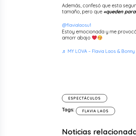
Además, confesó que esta segun
tamaño, pero que
«queden para
@flavialaosu1
Estoy emocionada y me provocó
amorr abajo
♬ MY LOVA – Flavia Laos & Bonny
ESPECTÁCULOS
Tags:
FLAVIA LAOS
Noticias relacionad