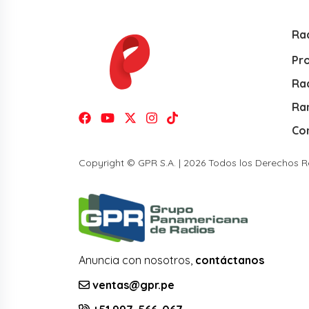
Ra
Pr
Rad
Ra
Co
Copyright © GPR S.A. | 2026 Todos los Derechos 
Anuncia con nosotros,
contáctanos
ventas@gpr.pe