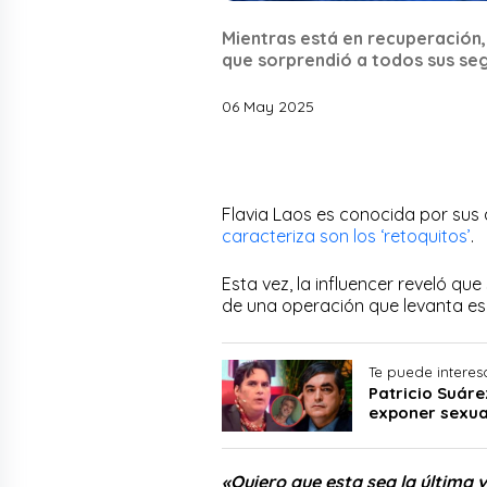
Mientras está en recuperación,
que sorprendió a todos sus se
06 May 2025
Flavia Laos es conocida por sus
caracteriza son los ‘retoquitos’
.
Esta vez, la influencer reveló qu
de una operación que levanta es
Te puede interes
Patricio Suáre
exponer sexual
«Quiero que esta sea la última 