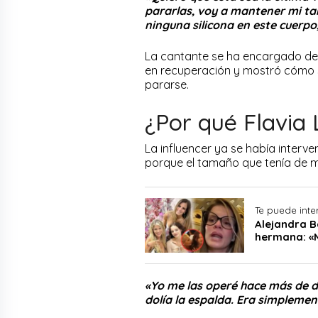
pararlas, voy a mantener mi t
ninguna silicona en este cuerpo
La cantante se ha encargado de 
en recuperación y mostró cómo 
pararse.
¿Por qué Flavia 
La influencer ya se había interv
porque el tamaño que tenía de 
Te puede inte
Alejandra B
hermana: «
«Yo me las operé hace más de d
dolía la espalda. Era simplem