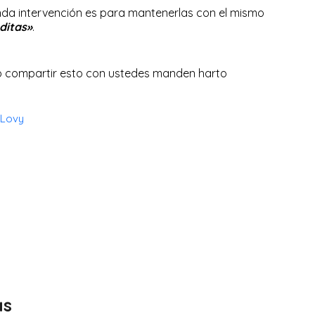
da intervención es para mantenerlas con el mismo
ditas»
.
 compartir esto con ustedes manden harto
 Lovy
as