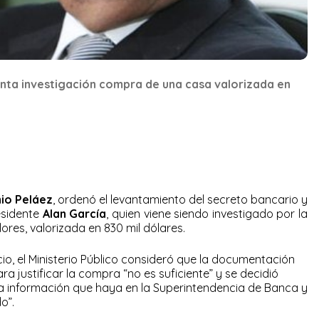
nta investigación compra de una casa valorizada en
io Peláez
, ordenó el levantamiento del secreto bancario y
residente
Alan García
, quien viene siendo investigado por la
ores, valorizada en 830 mil dólares.
io, el Ministerio Público consideró que la documentación
ra justificar la compra “no es suficiente” y se decidió
la información que haya en la Superintendencia de Banca y
o”.