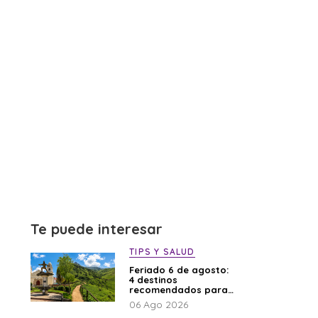
Te puede interesar
TIPS Y SALUD
Feriado 6 de agosto:
4 destinos
recomendados para
disfrutar el descanso
06 Ago 2026