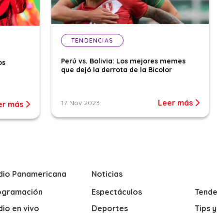
TENDENCIAS
Perú vs. Bolivia: Los mejores memes
os
que dejó la derrota de la Bicolor
Leer más
17 Nov 2023
er más
dio Panamericana
Noticias
ogramación
Espectáculos
Tende
io en vivo
Deportes
Tips 