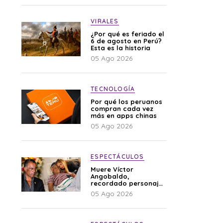
VIRALES
¿Por qué es feriado el
6 de agosto en Perú?
Esta es la historia
05 Ago 2026
TECNOLOGÍA
Por qué los peruanos
compran cada vez
más en apps chinas
05 Ago 2026
ESPECTÁCULOS
Muere Víctor
Angobaldo,
recordado personaje
de la farándula y
05 Ago 2026
expareja de Shirley
Cherres