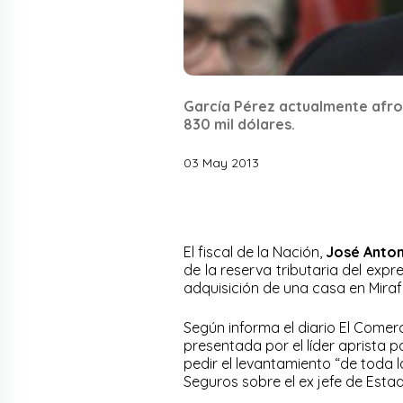
García Pérez actualmente afro
830 mil dólares.
03 May 2013
El fiscal de la Nación,
José Anton
de la reserva tributaria del exp
adquisición de una casa en Mirafl
Según informa el diario El Comerc
presentada por el líder aprista pa
pedir el levantamiento “de toda 
Seguros sobre el ex jefe de Estad