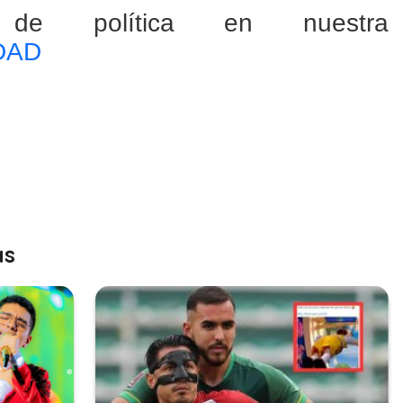
 de política en nuestra
DAD
as