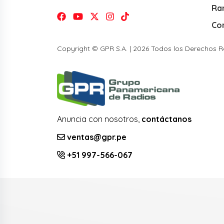
Ra
Co
Copyright © GPR S.A. | 2026 Todos los Derechos 
Anuncia con nosotros,
contáctanos
ventas@gpr.pe
+51 997-566-067