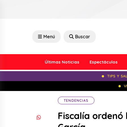
Menú
Buscar
Últimas Noticias
Espectáculos
TIPS Y SA
V
TENDENCIAS
Fiscalía ordenó