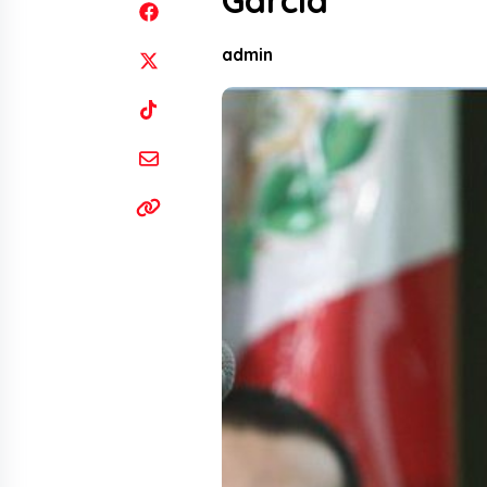
García
admin