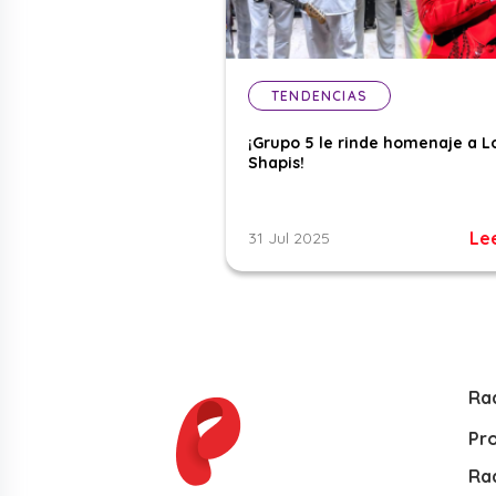
TENDENCIAS
¡Grupo 5 le rinde homenaje a L
Shapis!
Le
31 Jul 2025
Ra
Pr
Rad