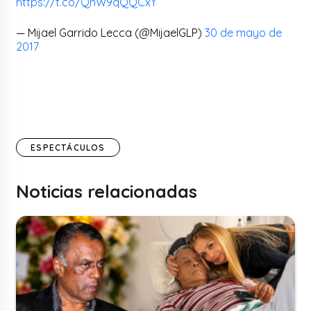
https://t.co/QnW9qQQCxY
— Mijael Garrido Lecca (@MijaelGLP)
30 de mayo de
2017
ESPECTÁCULOS
Noticias relacionadas