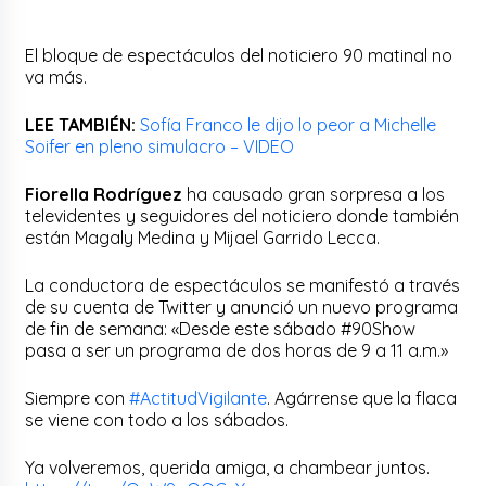
El bloque de espectáculos del noticiero 90 matinal no
va más.
LEE TAMBIÉN:
Sofía Franco le dijo lo peor a Michelle
Soifer en pleno simulacro – VIDEO
Fiorella Rodríguez
ha causado gran sorpresa a los
televidentes y seguidores del noticiero donde también
están Magaly Medina y Mijael Garrido Lecca.
La conductora de espectáculos se manifestó a través
de su cuenta de Twitter y anunció un nuevo programa
de fin de semana: «Desde este sábado #90Show
pasa a ser un programa de dos horas de 9 a 11 a.m.»
Siempre con
#ActitudVigilante
. Agárrense que la flaca
se viene con todo a los sábados.
Ya volveremos, querida amiga, a chambear juntos.