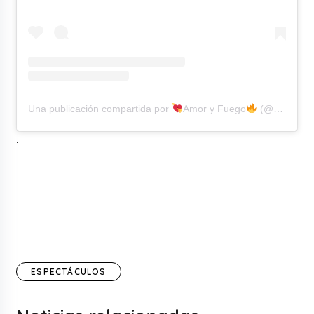
Una publicación compartida por
Amor y Fuego
(@amoryfuego.oficial)
.
ESPECTÁCULOS