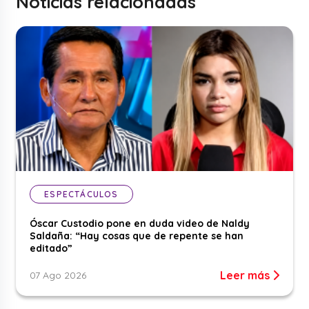
Noticias relacionadas
ESPECTÁCULOS
Óscar Custodio pone en duda video de Naldy
Saldaña: “Hay cosas que de repente se han
editado”
Leer más
07 Ago 2026