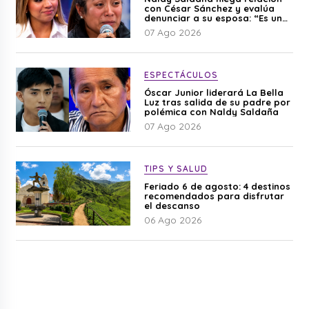
con César Sánchez y evalúa
denunciar a su esposa: “Es una
difamación”
07 Ago 2026
ESPECTÁCULOS
Óscar Junior liderará La Bella
Luz tras salida de su padre por
polémica con Naldy Saldaña
07 Ago 2026
TIPS Y SALUD
Feriado 6 de agosto: 4 destinos
recomendados para disfrutar
el descanso
06 Ago 2026