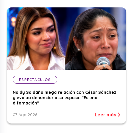
ESPECTÁCULOS
Naldy Saldaña niega relación con César Sánchez
y evalúa denunciar a su esposa: “Es una
difamación”
Leer más
07 Ago 2026