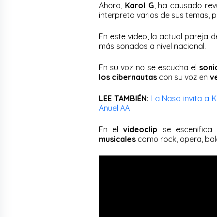
Ahora,
Karol G
, ha causado rev
interpreta varios de sus temas, 
En este video, la actual pareja 
más sonados a nivel nacional.
En su voz no se escucha el
soni
los cibernautas
con su voz en
v
LEE TAMBIÉN:
La Nasa invita a 
Anuel AA
En el
videoclip
se escenific
musicales
como rock, opera, bal