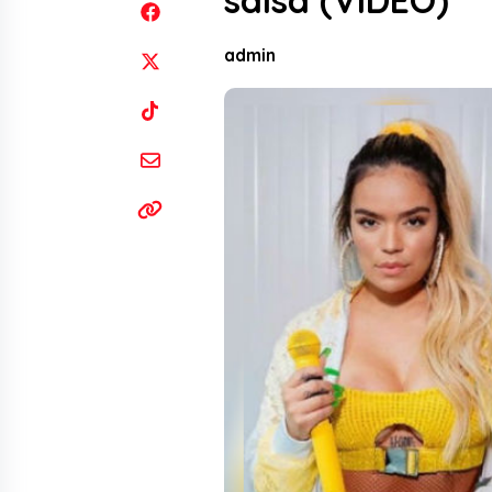
salsa (VIDEO)
admin