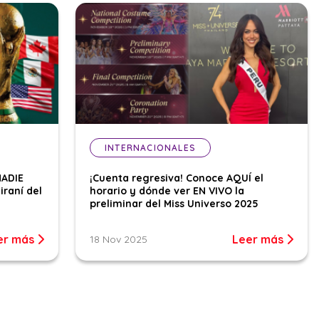
INTERNACIONALES
NADIE
¡Cuenta regresiva! Conoce AQUÍ el
iraní del
horario y dónde ver EN VIVO la
preliminar del Miss Universo 2025
er más
Leer más
18 Nov 2025