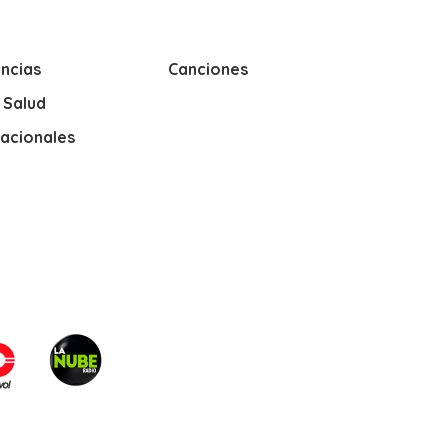
ncias
Canciones
y Salud
nacionales