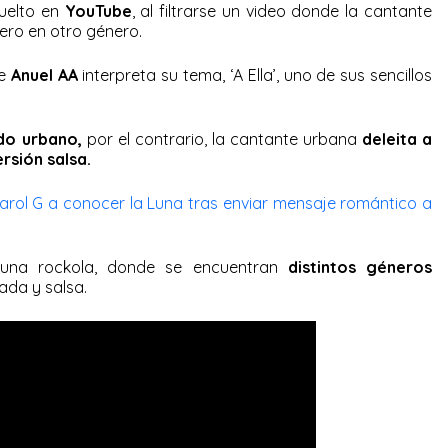
uelto en
YouTube
, al filtrarse un video donde la cantante
pero en otro género.
de
Anuel AA
interpreta su tema, ‘A Ella’, uno de sus sencillos
do urbano,
por el contrario, la cantante urbana
deleita a
ersión salsa.
Karol G a conocer la Luna tras enviar mensaje romántico a
a una rockola, donde se encuentran
distintos géneros
ada y salsa.