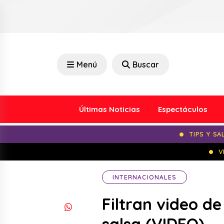
Menú
Buscar
Últimas Noticias
Espectáculos
TIPS Y SA
V
INTERNACIONALES
Filtran video d