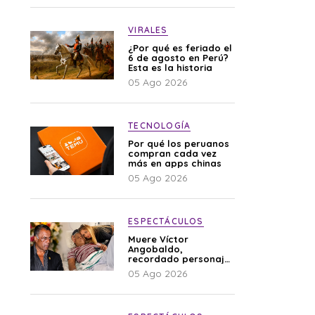
VIRALES
¿Por qué es feriado el
6 de agosto en Perú?
Esta es la historia
05 Ago 2026
TECNOLOGÍA
Por qué los peruanos
compran cada vez
más en apps chinas
05 Ago 2026
ESPECTÁCULOS
Muere Víctor
Angobaldo,
recordado personaje
de la farándula y
05 Ago 2026
expareja de Shirley
Cherres