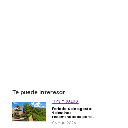
Te puede interesar
TIPS Y SALUD
Feriado 6 de agosto:
4 destinos
recomendados para
disfrutar el descanso
06 Ago 2026