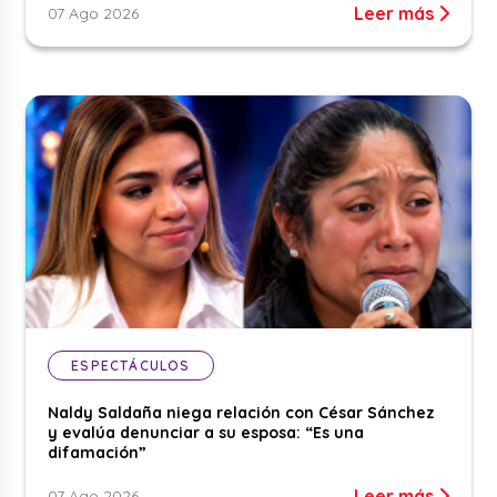
Leer más
07 Ago 2026
ESPECTÁCULOS
Naldy Saldaña niega relación con César Sánchez
y evalúa denunciar a su esposa: “Es una
difamación”
Leer más
07 Ago 2026