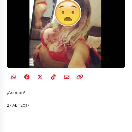
¡Asuuuu!
27 Abr 2017