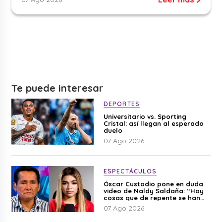
Te puede interesar
DEPORTES
Universitario vs. Sporting
Cristal: así llegan al esperado
duelo
07 Ago 2026
ESPECTÁCULOS
Óscar Custodio pone en duda
video de Naldy Saldaña: “Hay
cosas que de repente se han
editado”
07 Ago 2026