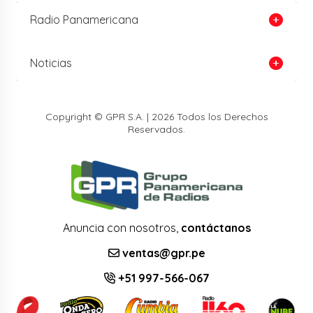
Radio Panamericana
Noticias
Copyright © GPR S.A. | 2026 Todos los Derechos
Reservados.
Anuncia con nosotros,
contáctanos
ventas@gpr.pe
+51 997-566-067