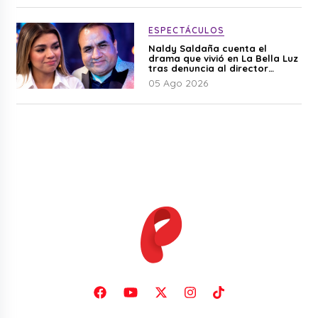
ESPECTÁCULOS
Naldy Saldaña cuenta el
drama que vivió en La Bella Luz
tras denuncia al director
musical: “No me parece justo”
05 Ago 2026