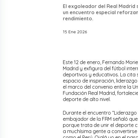
El exgoleador del Real Madrid 
un encuentro especial reforzand
rendimiento.
15 Ene 2026
Este 12 de enero, Fernando Mori
Madrid y exfigura del fútbol inte
deportivos y educativos. La cita s
espacio de inspiración, liderazgo 
el marco del convenio entre la Un
Fundación Real Madrid, fortalecie
deporte de alto nivel.
Durante el encuentro “Liderazgo 
embajador de la FRM señaló que 
porque trata de unir el deporte 
a muchísima gente a convertirse 
como el Perú. Ojalá yo en el pas