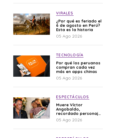
VIRALES
¿Por qué es feriado el
6 de agosto en Perú?
Esta es la historia
05 Ago 2026
TECNOLOGÍA
Por qué los peruanos
compran cada vez
más en apps chinas
05 Ago 2026
ESPECTÁCULOS
Muere Víctor
Angobaldo,
recordado personaje
de la farándula y
05 Ago 2026
expareja de Shirley
Cherres