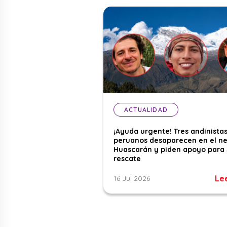
ACTUALIDAD
¡Ayuda urgente! Tres andinista
peruanos desaparecen en el n
Huascarán y piden apoyo para 
rescate
Le
16 Jul 2026