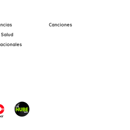
ncias
Canciones
y Salud
nacionales