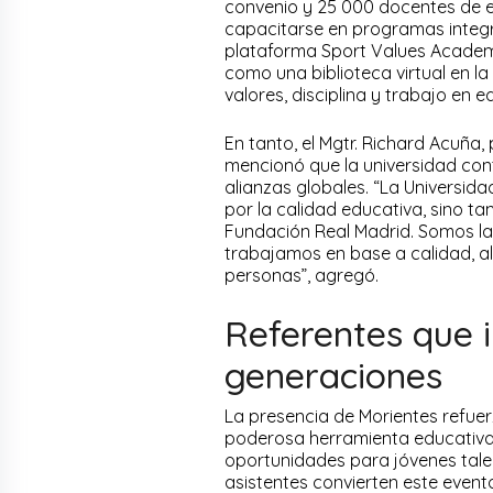
convenio y 25 000 docentes de ed
capacitarse en programas integral
plataforma Sport Values Academy
como una biblioteca virtual en l
valores, disciplina y trabajo en 
En tanto, el Mgtr. Richard Acuña, 
mencionó que la universidad cont
alianzas globales. “La Universid
por la calidad educativa, sino t
Fundación Real Madrid. Somos la
trabajamos en base a calidad, a
personas”, agregó.
Referentes que 
generaciones
La presencia de Morientes refuer
poderosa herramienta educativa,
oportunidades para jóvenes talen
asistentes convierten este even