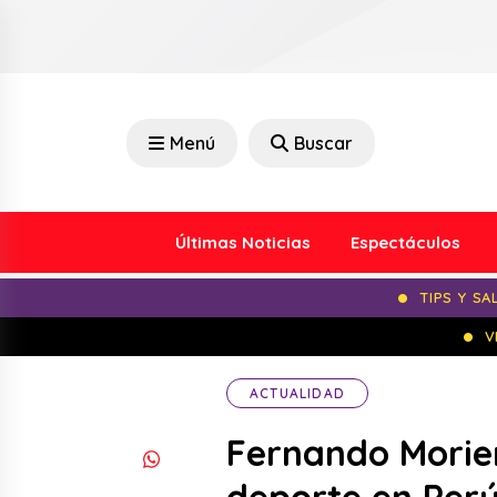
Menú
Buscar
Últimas Noticias
Espectáculos
TIPS Y SA
V
ACTUALIDAD
Fernando Morien