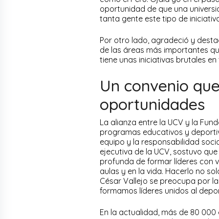
oportunidad de que una universi
tanta gente este tipo de iniciativ
Por otro lado, agradeció y desta
de las áreas más importantes qu
tiene unas iniciativas brutales e
Un convenio que
oportunidades
La alianza entre la UCV y la Fu
programas educativos y deportiv
equipo y la responsabilidad socia
ejecutiva de la UCV, sostuvo que
profunda de formar líderes con v
aulas y en la vida. Hacerlo no so
César Vallejo se preocupa por l
formamos líderes unidos al depor
En la actualidad, más de 80 000 