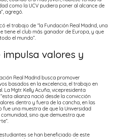
dad como la UCV pudiera poner al alcance de
a”, agregó.
có el trabajo de “la Fundación Real Madrid, una
e tiene el club más ganador de Europa, y que
n todo el mundo”.
 impulsa valores y
ndación Real Madrid busca promover
os basados en la excelencia, el trabajo en
l. La Mgtr. Kelly Acuña, vicepresidenta
 “esta alianza nació desde la convicción
alores dentro y fuera de la cancha, en las
lo fue una muestra de que la Universidad
a comunidad, sino que demuestra que
te”.
estudiantes se han beneficiado de este