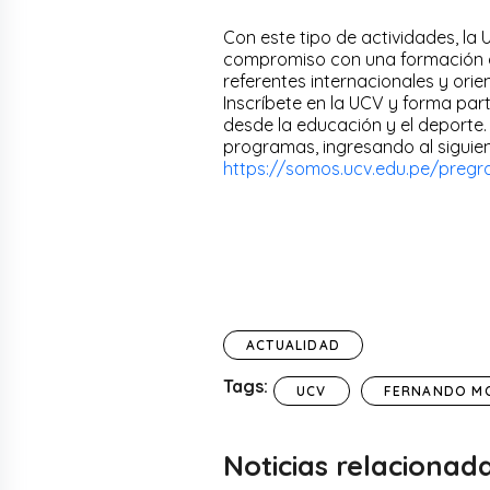
Con este tipo de actividades, la 
compromiso con una formación 
referentes internacionales y orie
Inscríbete en la UCV y forma pa
desde la educación y el deporte.
programas, ingresando al siguien
https://somos.ucv.edu.pe/pregr
ACTUALIDAD
Tags:
UCV
FERNANDO M
Noticias relacionad