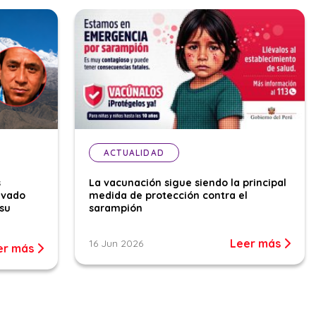
ACTUALIDAD
s
La vacunación sigue siendo la principal
evado
medida de protección contra el
su
sarampión
Leer más
16 Jun 2026
er más