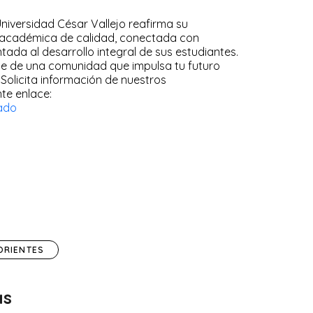
Universidad César Vallejo reafirma su
académica de calidad, conectada con
ntada al desarrollo integral de sus estudiantes.
rte de una comunidad que impulsa tu futuro
 Solicita información de nuestros
te enlace:
ado
ORIENTES
as