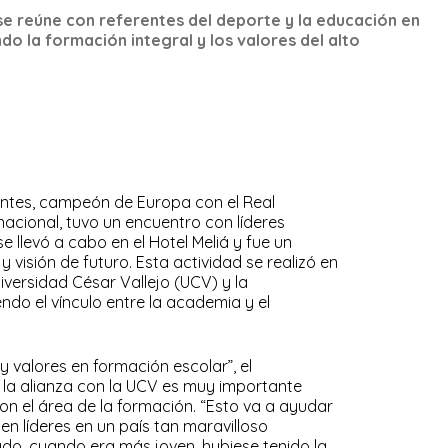
se reúne con referentes del deporte y la educación en
o la formación integral y los valores del alto
entes, campeón de Europa con el Real
rnacional, tuvo un encuentro con líderes
e llevó a cabo en el Hotel Meliá y fue un
y visión de futuro. Esta actividad se realizó en
iversidad César Vallejo (UCV) y la
ndo el vínculo entre la academia y el
y valores en formación escolar”, el
la alianza con la UCV es muy importante
con el área de la formación. “Esto va a ayudar
en líderes en un país tan maravilloso
ado, cuando era más joven, hubiese tenido la