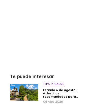
Te puede interesar
TIPS Y SALUD
Feriado 6 de agosto:
4 destinos
recomendados para
disfrutar el descanso
06 Ago 2026