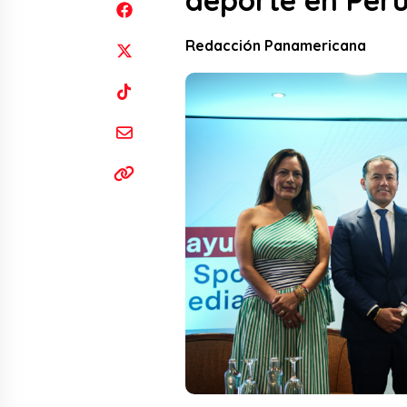
deporte en Per
Redacción Panamericana