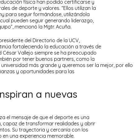
ucación física han podido certificarse y
es de deporte y valores. “Ellos utilizan la
 para seguir formándose, utilizándola
a cual pueden seguir generando liderazgo,
equipo”, mencionó la Mgtr. Acuña.
presidente del Directorio de la UCV,
inúa fortaleciendo la educación a través de
ad César Vallejo siempre se ha preocupado
ambién por tener buenos partners, como la
 universidad más grande y queremos ser la mejor, por ello
lianzas y oportunidades para las
inspiran a nuevas
za el mensaje de que el deporte es una
 capaz de transformar realidades y abrir
tos. Su trayectoria y cercanía con los
to en una experiencia memorable.