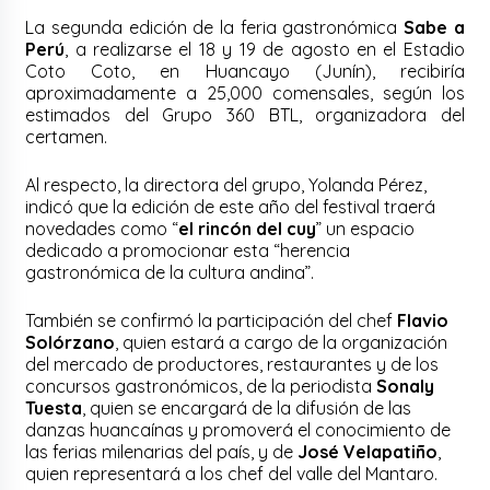
La segunda edición de la feria gastronómica
Sabe a
Perú
, a realizarse el 18 y 19 de agosto en el Estadio
Coto Coto, en Huancayo (Junín), recibiría
aproximadamente a 25,000 comensales, según los
estimados del Grupo 360 BTL, organizadora del
certamen.
Al respecto, la directora del grupo, Yolanda Pérez,
indicó que la edición de este año del festival traerá
novedades como “
el rincón del cuy
” un espacio
dedicado a promocionar esta “herencia
gastronómica de la cultura andina”.
También se confirmó la participación del chef
Flavio
Solórzano
, quien estará a cargo de la organización
del mercado de productores, restaurantes y de los
concursos gastronómicos, de la periodista
Sonaly
Tuesta
, quien se encargará de la difusión de las
danzas huancaínas y promoverá el conocimiento de
las ferias milenarias del país, y de
José Velapatiño
,
quien representará a los chef del valle del Mantaro.