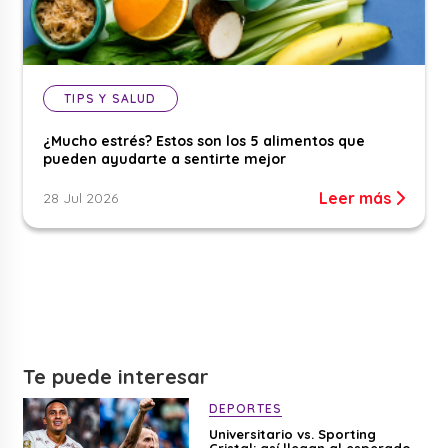
TIPS Y SALUD
¿Mucho estrés? Estos son los 5 alimentos que
pueden ayudarte a sentirte mejor
Leer más
28 Jul 2026
Te puede interesar
DEPORTES
Universitario vs. Sporting
Cristal: así llegan al esperado