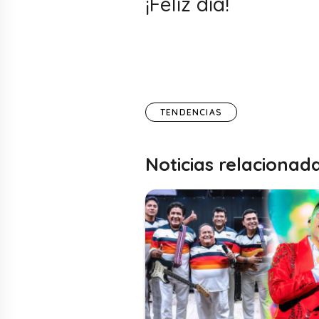
¡Feliz día!
TENDENCIAS
Noticias relacionad