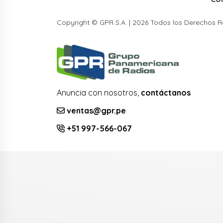
Copyright © GPR S.A. | 2026 Todos los Derechos 
Anuncia con nosotros,
contáctanos
ventas@gpr.pe
+51 997-566-067