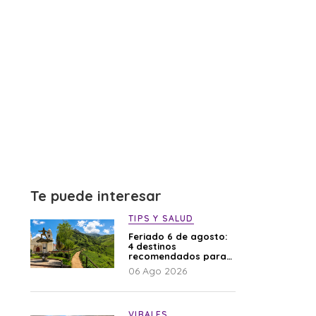
Te puede interesar
TIPS Y SALUD
Feriado 6 de agosto:
4 destinos
recomendados para
disfrutar el descanso
06 Ago 2026
VIRALES