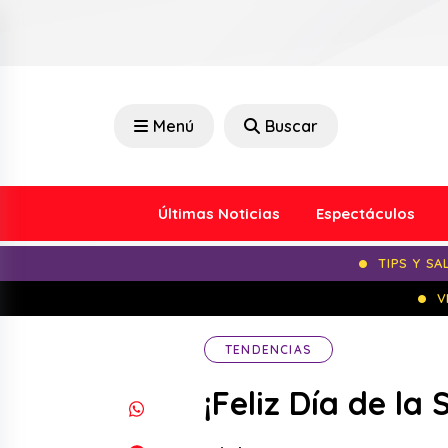
Menú
Buscar
Últimas Noticias
Espectáculos
TIPS Y SA
V
TENDENCIAS
¡Feliz Día de la 