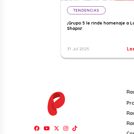
TENDENCIAS
¡Grupo 5 le rinde homenaje a L
Shapis!
Le
31 Jul 2025
Ra
Pr
Rad
Ra
Co