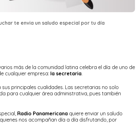
uchar te envia un saludo especial por tu día
 varios más de la comunidad latina celebra el día de uno de
de cualquier empresa:
la secretaria
.
n sus principales cualidades. Las secretarias no solo
a para cualquier área administrativa, pues también
special,
Radio Panamericana
quiere enviar un saludo
, quienes nos acompañan día a día disfrutando, por