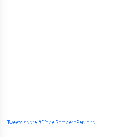
Tweets sobre #DíadelBomberoPeruano