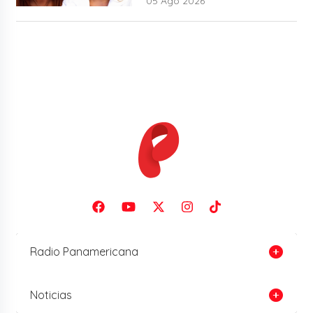
05 Ago 2026
Radio Panamericana
Noticias