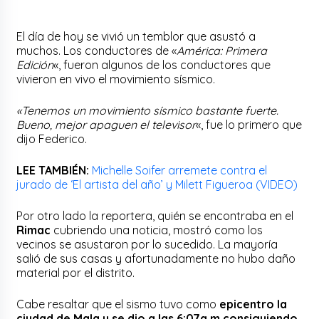
El día de hoy se vivió un temblor que asustó a
muchos. Los conductores de «
América: Primera
Edición
«, fueron algunos de los conductores que
vivieron en vivo el movimiento sísmico.
«Tenemos un movimiento sísmico bastante fuerte.
Bueno, mejor apaguen el televisor
«, fue lo primero que
dijo Federico.
LEE TAMBIÉN:
Michelle Soifer arremete contra el
jurado de ‘El artista del año’ y Milett Figueroa (VIDEO)
Por otro lado la reportera, quién se encontraba en el
Rimac
cubriendo una noticia, mostró como los
vecinos se asustaron por lo sucedido. La mayoría
salió de sus casas y afortunadamente no hubo daño
material por el distrito.
Cabe resaltar que el sismo tuvo como
epicentro la
ciudad de Mala y se dio a las 6:07a.m consiguiendo