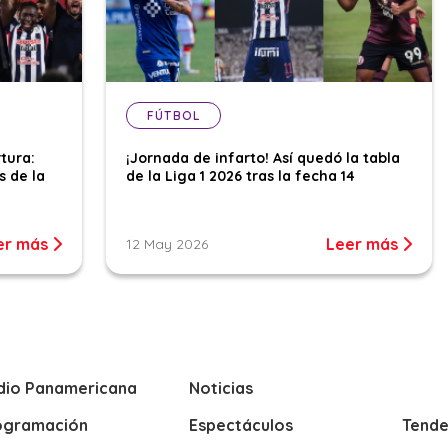
FÚTBOL
tura:
¡Jornada de infarto! Así quedó la tabla
s de la
de la Liga 1 2026 tras la fecha 14
er más
Leer más
12 May 2026
dio Panamericana
Noticias
ogramación
Espectáculos
Tende