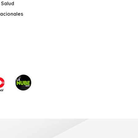
y Salud
nacionales