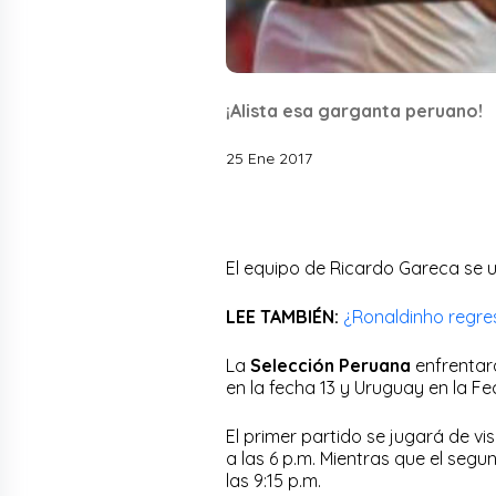
¡Alista esa garganta peruano!
25 Ene 2017
El equipo de Ricardo Gareca se u
LEE TAMBIÉN:
¿Ronaldinho regre
La
Selección Peruana
enfrentar
en la fecha 13 y Uruguay en la Fe
El primer partido se jugará de v
a las 6 p.m. Mientras que el segu
las 9:15 p.m.