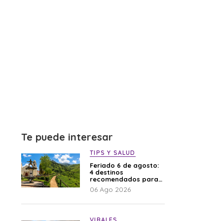
Te puede interesar
TIPS Y SALUD
Feriado 6 de agosto:
4 destinos
recomendados para
disfrutar el descanso
06 Ago 2026
VIRALES