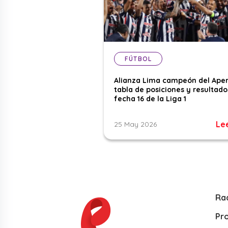
FÚTBOL
Alianza Lima campeón del Aper
tabla de posiciones y resultado
fecha 16 de la Liga 1
Le
25 May 2026
Ra
Pr