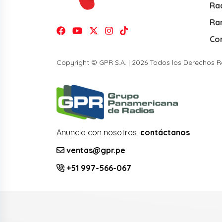
Rad
Ra
Co
Copyright © GPR S.A. | 2026 Todos los Derechos 
Anuncia con nosotros,
contáctanos
ventas@gpr.pe
+51 997-566-067