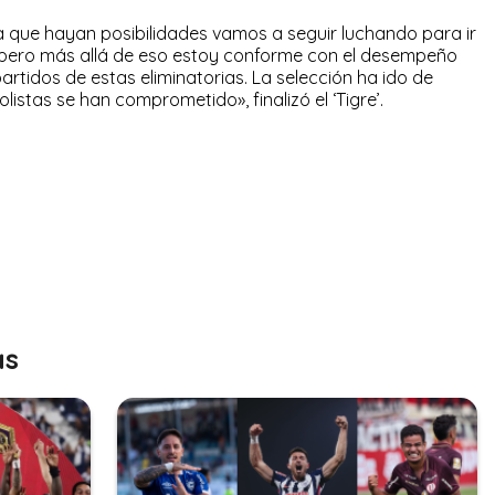
a que hayan posibilidades vamos a seguir luchando para ir
, pero más allá de eso estoy conforme con el desempeño
artidos de estas eliminatorias. La selección ha ido de
istas se han comprometido», finalizó el ‘Tigre’.
as