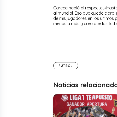
Gareca habló al respecto, «Hast
al mundial. Eso que quede claro
de mis jugadores en los últimos p
menos a más y creo que los futbol
FÚTBOL
Noticias relacionad