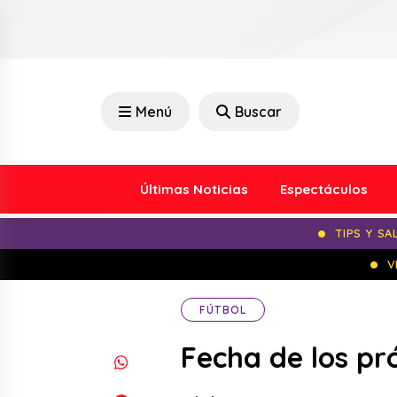
Menú
Buscar
Últimas Noticias
Espectáculos
TIPS Y SA
V
FÚTBOL
Fecha de los pr