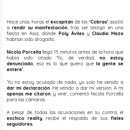
Hace unas horas el
excapitán
de las
‘Cobras’
asistió
a
rendir su manifestación
, tras ser testigo en una
fiesta en Asia, donde
Poly Áviles
y
Claudia Meza
habrían sido drogada.
Nicola Porcella
llegó 15 minutos antes de la hora que
había sido citado ‘Yo, de verdad,
no estoy
denunciado
, eso es lo que quiero que
la gente se
entere’.
‘Yo no estoy acusado de nada, yo solo he venido a
dar mi declaración
. He venido a dar mi versión. A mí
apenas me citaron
, y vine’, comentó Nicola Porcella
para las cámaras.
A pesar de todas las acusaciones en su contra, el
exchico reality
recibe el respaldo de sus
fieles
seguidores.