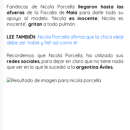
Fanáticas de Nicola Porcella
llegaron hasta las
afueras
de la Fiscalía de
Mala
para darle todo su
apoyo al modelo. ‘Nicola
es inocente
, Nicola es
inocente’,
gritan
a todo pulmón.
LEE TAMBIÉN:
Nicola Porcella afirma que la chica ideal
debe ser ‘noble y fiel’ así como él
Recordemos que Nicola Porcella, ha utilizado sus
redes sociales
, para dejar en claro que no tiene nada
que ver en lo que le sucedió a la
argentina Áviles.