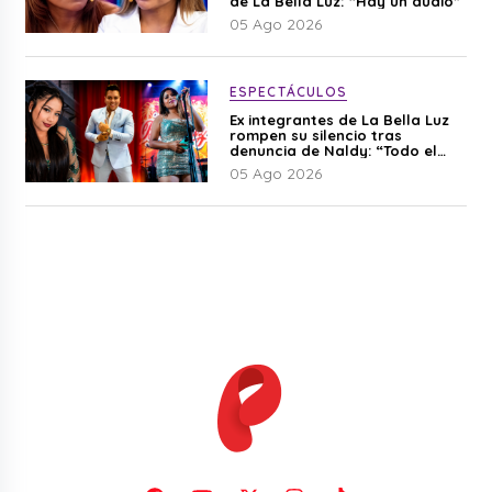
de La Bella Luz: “Hay un audio”
05 Ago 2026
ESPECTÁCULOS
Ex integrantes de La Bella Luz
rompen su silencio tras
denuncia de Naldy: “Todo el
mundo lo sabía”
05 Ago 2026