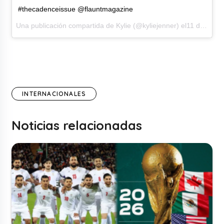
#thecadenceissue @flauntmagazine
Una publicación compartida de Kylie (@kyliejenner) el11 de May de 2017 a la(s) 10:15 PDT
INTERNACIONALES
Noticias relacionadas