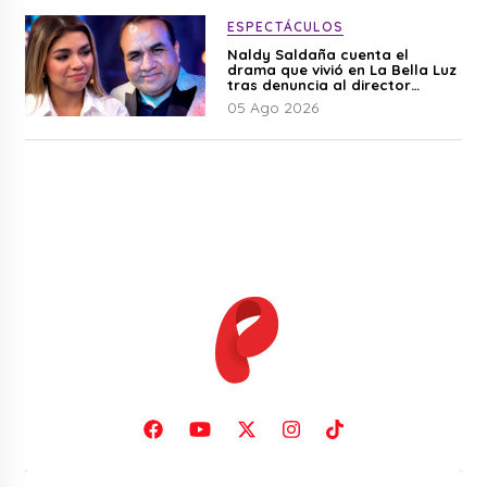
ESPECTÁCULOS
Naldy Saldaña cuenta el
drama que vivió en La Bella Luz
tras denuncia al director
musical: “No me parece justo”
05 Ago 2026