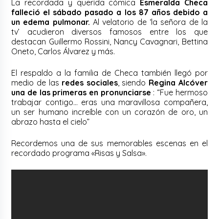
La recordada y querida cómica
Esmeralda Checa
falleció el sábado pasado a los 87 años debido a
un edema pulmonar.
Al velatorio de ‘la señora de la
tv’ acudieron diversos famosos entre los que
destacan Guillermo Rossini, Nancy Cavagnari, Bettina
Oneto, Carlos Álvarez y más.
El respaldo a la familia de Checa también llegó por
medio de las
redes sociales
, siendo
Regina Alcóver
una de las primeras en pronunciarse
: “Fue hermoso
trabajar contigo… eras una maravillosa compañera,
un ser humano increíble con un corazón de oro, un
abrazo hasta el cielo”
Recordemos una de sus memorables escenas en el
recordado programa «Risas y Salsa».