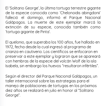
El ‘Solitario George’, la última tortuga terrestre gigante
de la especie conocida como ‘Chelonoidis abingdonii’
falleció el domingo, informó el Parque Nacional
Galápagos. La muerte de este ejemplar marcá la
extinción de su especie, conocida también como
‘tortuga gigante de Pinta’.
El quelonio, que superaba los 100 años, fue hallado en
1972, fecha desde la cual ingresó al programa de
crianza en cautiverio. Los científicos se enfocaron en
preservar a este ejemplar y lograron que se apareará
con hembras de la especie del volcán Wolf de la isla
Isabela, sin embargo los huevos “resultaron infértiles”.
Según el director del Parque Nacional Galápagos, un
taller internacional sobre las estrategias para el
manejo de poblaciones de tortugas en los próximos
diez años se realizará en julio en honor al “Solitario
George”.