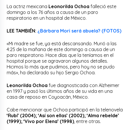
La actriz mexicana
Leonorilda Ochoa
falleció este
domingo a los 76 años a causa de un paro
respiratorio en un hospital de México.
LEE TAMBIÉN:
¿Bárbara Mori será abuela? (FOTOS)
«Mi madre se fue, ya está descansando. Murió a las
4:25 de la mañana de este domingo a causa de un
paro respiratorio. Hace días que la teníamos en el
hospital porque se agravaron algunos detalles.
Hicimos lo más que pudimos, pero hoy no se pudo
más», ha declarado su hijo Sergio Ochoa.
Leonorilda Ochoa
fue diagnosticada con Alzheimer
en 1997 y pasó los últimos años de su vida en una
casa de reposo en Coyoacán, México.
Cabe mencionar que Ochoa participó en la telenovela
‘Rubí’ (2004); ‘Así son ellas’ (2002); ‘Alma rebelde’
(1999); ‘Vivo por Elena’ (1998)
, entre otras.