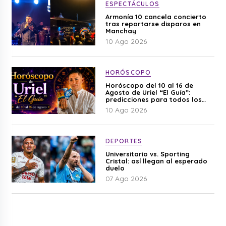
ESPECTÁCULOS
Armonía 10 cancela concierto
tras reportarse disparos en
Manchay
10 Ago 2026
HORÓSCOPO
Horóscopo del 10 al 16 de
Agosto de Uriel “El Guía”:
predicciones para todos los
signos del zodiaco aquí
10 Ago 2026
DEPORTES
Universitario vs. Sporting
Cristal: así llegan al esperado
duelo
07 Ago 2026