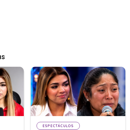
as
ESPECTÁCULOS