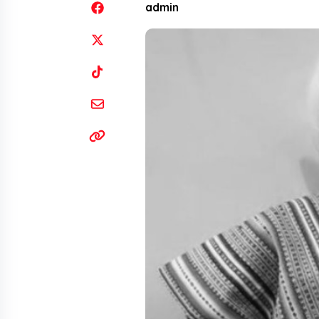
admin