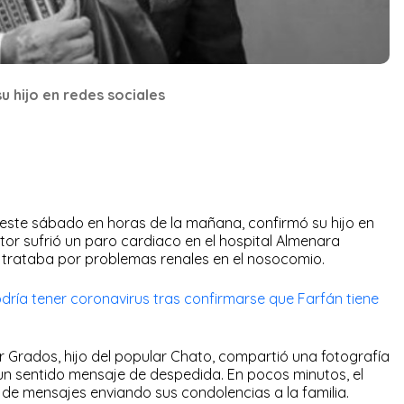
u hijo en redes sociales
ó este sábado en horas de la mañana, confirmó su hijo en
tor sufrió un paro cardiaco en el hospital Almenara
 trataba por problemas renales en el nosocomio.
dría tener coronavirus tras confirmarse que Farfán tiene
 Grados, hijo del popular Chato, compartió una fotografía
un sentido mensaje de despedida. En pocos minutos, el
e mensajes enviando sus condolencias a la familia.