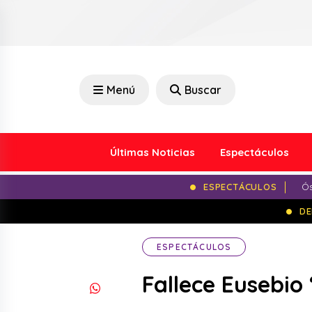
Menú
Buscar
Últimas Noticias
Espectáculos
ESPECTÁCULOS
Ós
DE
ESPECTÁCULOS
Fallece Eusebio