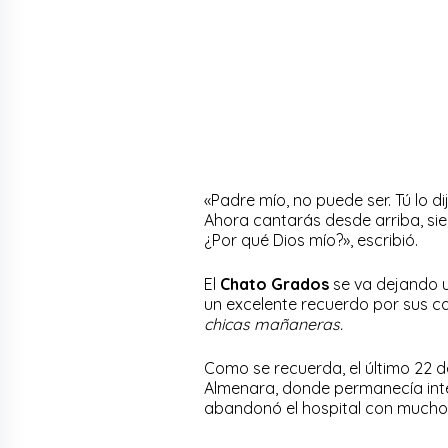
«Padre mío, no puede ser. Tú lo dij
Ahora cantarás desde arriba, si
¿Por qué Dios mío?», escribió.
El
Chato Grados
se va dejando u
un excelente recuerdo por sus 
chicas mañaneras.
Como se recuerda, el último 22 de
Almenara, donde permanecía inter
abandonó el hospital con mucho 