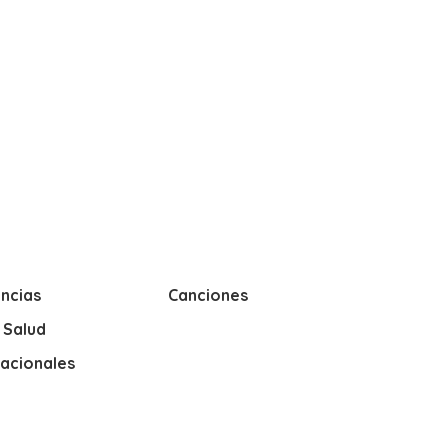
ncias
Canciones
y Salud
nacionales