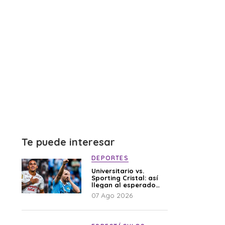
Te puede interesar
DEPORTES
Universitario vs.
Sporting Cristal: así
llegan al esperado
duelo
07 Ago 2026