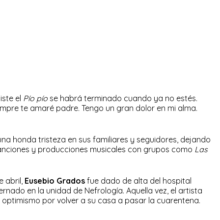
iste el
Pío pío
se habrá terminado cuando ya no estés.
empre te amaré padre. Tengo un gran dolor en mi alma.
na honda tristeza en sus familiares y seguidores, dejando
canciones y producciones musicales con grupos como
Las
 abril,
Eusebio Grados
fue dado de alta del hospital
nado en la unidad de Nefrología. Aquella vez, el artista
optimismo por volver a su casa a pasar la cuarentena.