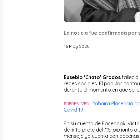
La noticia fue confirmada por s
16 May 2020
Eusebio ‘Chato’ Grados
falleci
redes sociales. El popular cantau
durante el momento en que se le
Yahaira Plasencia po
PUEDES VER:
Covid-19
En su cuenta de Facebook, Víctor
del intérprete del
Pío pío
junto a 
mensaje ya cuenta con decenas d