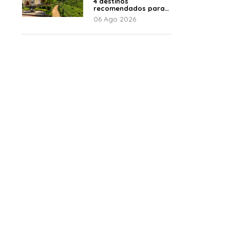
4 destinos
recomendados para
disfrutar el descanso
06 Ago 2026