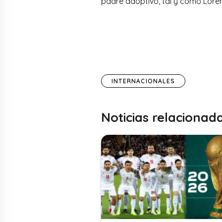
padre adoptivo, tal y como Loren
INTERNACIONALES
Noticias relacionad