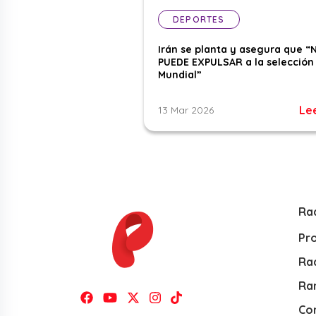
DEPORTES
Irán se planta y asegura que “
PUEDE EXPULSAR a la selección 
Mundial”
Le
13 Mar 2026
Ra
Pr
Rad
Ra
Co