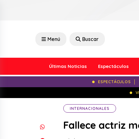
Menú
Buscar
Últimas Noticias
Espectáculos
ESPECTÁCULOS
V
INTERNACIONALES
Fallece actriz 