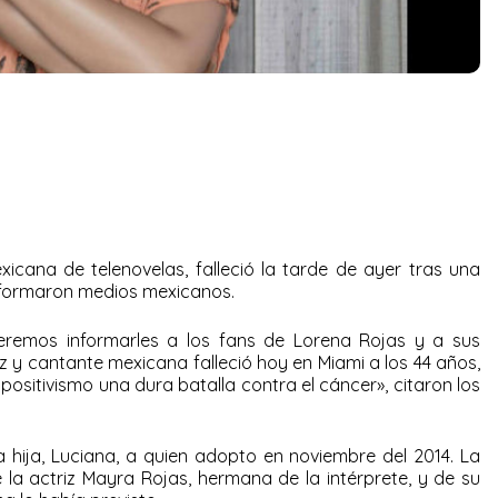
xicana de telenovelas, falleció la tarde de ayer tras una
 informaron medios mexicanos.
eremos informarles a los fans de Lorena Rojas y a sus
iz y cantante mexicana falleció hoy en Miami a los 44 años,
positivismo una dura batalla contra el cáncer», citaron los
 hija, Luciana, a quien adopto en noviembre del 2014. La
a actriz Mayra Rojas, hermana de la intérprete, y de su