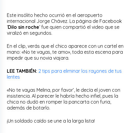
Este insólito hecho ocurrió en el aeropuerto
internacional Jorge Chávez. La página de Facebook
‘
Dilo sin roche
‘ fue quien compartió el video que se
viralizó en segundos.
En el clip, verás que el chico aparece con un cartel en
mano: «No te vayas, te amo», toda esta escena para
impedir que su novia viajara.
LEE TAMBIÉN:
2 tips para eliminar los rayones de tus
lentes
«No te vayas Melina, por favor’, le decía el joven con
insistencia. Al parecer le habría hecho infiel, pues la
chica no dudó en romper la pancarta con furia,
además de botarlo.
¡Un soldado caído se une a la larga lista!