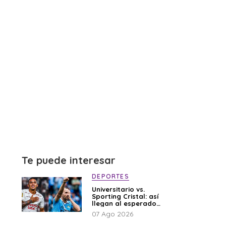
Te puede interesar
DEPORTES
Universitario vs.
Sporting Cristal: así
llegan al esperado
duelo
07 Ago 2026