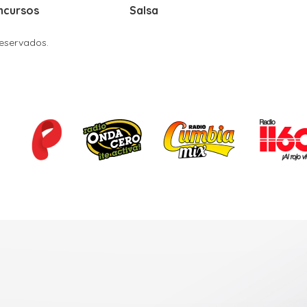
ncursos
Salsa
Reservados.