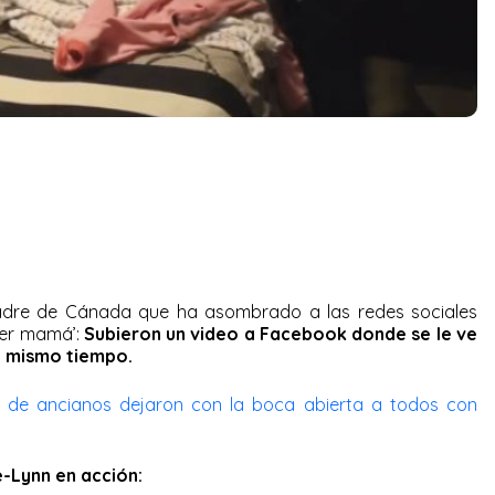
re de Cánada que ha asombrado a las redes sociales
per mamá’:
Subieron un video a Facebook donde se le ve
l mismo tiempo.
a de ancianos dejaron con la boca abierta a todos con
-Lynn en acción: