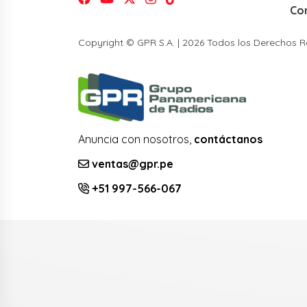
Co
Copyright © GPR S.A. | 2026 Todos los Derechos 
Anuncia con nosotros,
contáctanos
ventas@gpr.pe
+51 997-566-067