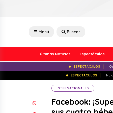
Menú
Buscar
Últimas Noticias
Espectáculos
ESPECTÁCULOS
Ós
ESPECTÁCULOS
Nald
INTERNACIONALES
Facebook: ¡Sup
sus cuatro bébe