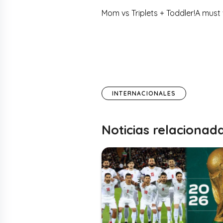
Mom vs Triplets + Toddler!A must
INTERNACIONALES
Noticias relacionad