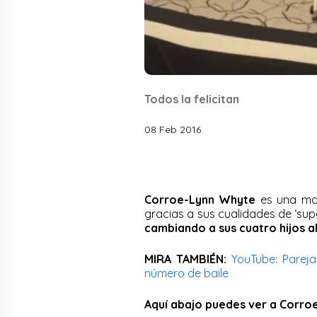
Todos la felicitan
08 Feb 2016
Corroe-Lynn Whyte
es una mad
gracias a sus cualidades de ‘su
cambiando a sus cuatro hijos a
MIRA TAMBIÉN:
YouTube: Parej
número de baile
Aquí abajo puedes ver a Corroe