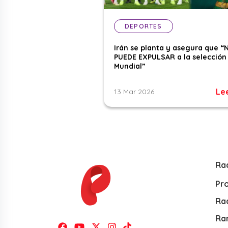
DEPORTES
Irán se planta y asegura que “
PUEDE EXPULSAR a la selección 
Mundial”
Le
13 Mar 2026
Ra
Pr
Rad
Ra