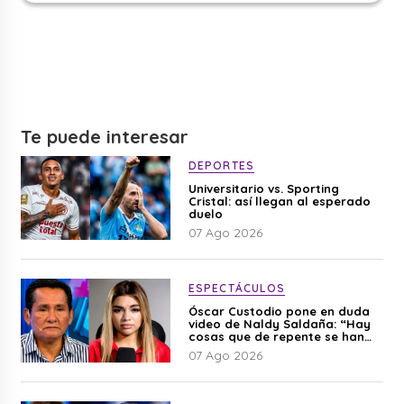
Te puede interesar
DEPORTES
Universitario vs. Sporting
Cristal: así llegan al esperado
duelo
07 Ago 2026
ESPECTÁCULOS
Óscar Custodio pone en duda
video de Naldy Saldaña: “Hay
cosas que de repente se han
editado”
07 Ago 2026