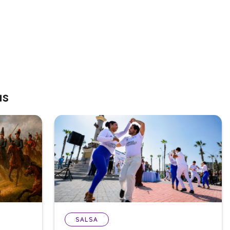
as
SALSA