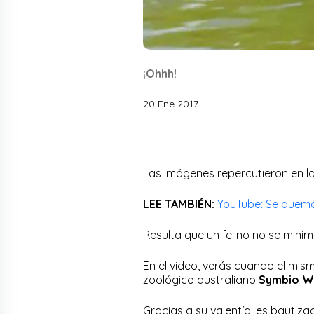
¡Ohhh!
20 Ene 2017
Las imágenes repercutieron en la
LEE TAMBIÉN:
YouTube: Se quemó
Resulta que un felino no se minimi
En el video, verás cuando el mism
zoológico australiano
Symbio Wil
Gracias a su valentía, es bautiz