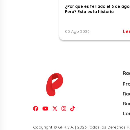
¿Por qué es feriado el 6 de ago
Perú? Esta es la historia
Le
05 Ago 2026
Ra
Pr
Rad
Ra
Co
Copyright © GPR S.A. | 2026 Todos los Derechos 