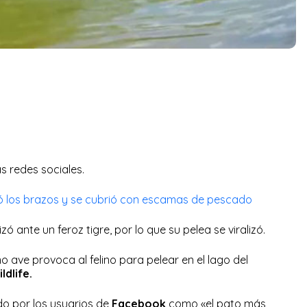
s redes sociales.
 los brazos y se cubrió con escamas de pescado
zó ante un feroz tigre, por lo que su pelea se viralizó.
o ave provoca al felino para pelear en el lago del
dlife.
ado por los usuarios de
Facebook
como «el pato más