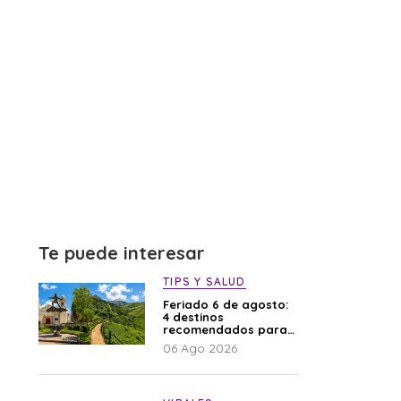
Te puede interesar
TIPS Y SALUD
Feriado 6 de agosto:
4 destinos
recomendados para
disfrutar el descanso
06 Ago 2026