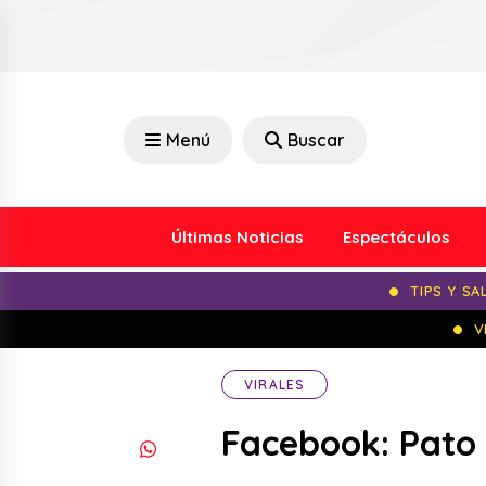
Menú
Buscar
Últimas Noticias
Espectáculos
TIPS Y SA
V
VIRALES
Facebook: Pato 