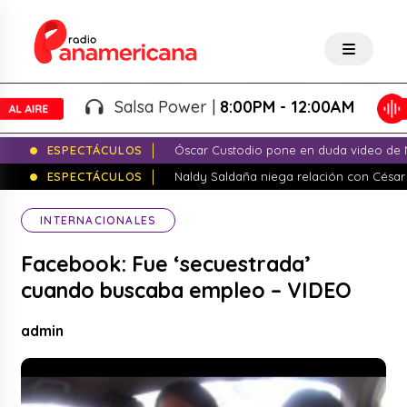
Salsa Power |
8:00PM - 12:00AM
ESPECTÁCULOS
Óscar Custodio pone en duda video de N
ESPECTÁCULOS
Naldy Saldaña niega relación con César
INTERNACIONALES
Facebook: Fue ‘secuestrada’
cuando buscaba empleo – VIDEO
admin