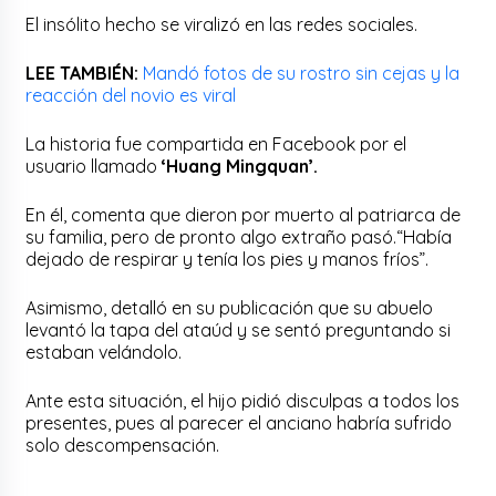
El insólito hecho se viralizó en las redes sociales.
LEE TAMBIÉN:
Mandó fotos de su rostro sin cejas y la
reacción del novio es viral
La historia fue compartida en Facebook por el
usuario llamado
‘Huang Mingquan’.
En él, comenta que dieron por muerto al patriarca de
su familia, pero de pronto algo extraño pasó.“Había
dejado de respirar y tenía los pies y manos fríos”.
Asimismo, detalló en su publicación que su abuelo
levantó la tapa del ataúd y se sentó preguntando si
estaban velándolo.
Ante esta situación, el hijo pidió disculpas a todos los
presentes, pues al parecer el anciano habría sufrido
solo descompensación.