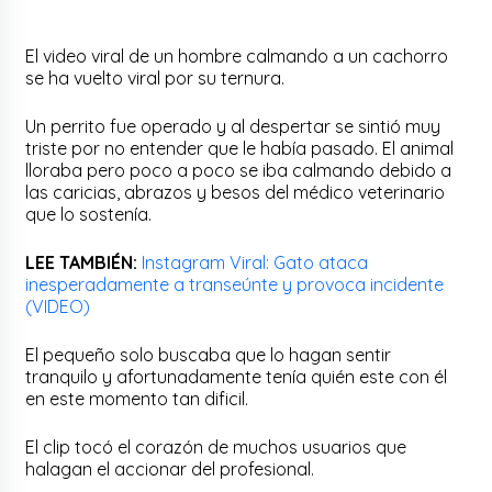
El video viral de un hombre calmando a un cachorro
se ha vuelto viral por su ternura.
Un perrito fue operado y al despertar se sintió muy
triste por no entender que le había pasado. El animal
lloraba pero poco a poco se iba calmando debido a
las caricias, abrazos y besos del médico veterinario
que lo sostenía.
LEE TAMBIÉN:
Instagram Viral: Gato ataca
inesperadamente a transeúnte y provoca incidente
(VIDEO)
El pequeño solo buscaba que lo hagan sentir
tranquilo y afortunadamente tenía quién este con él
en este momento tan dificil.
El clip tocó el corazón de muchos usuarios que
halagan el accionar del profesional.