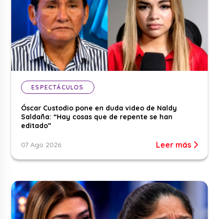
ESPECTÁCULOS
Óscar Custodio pone en duda video de Naldy
Saldaña: “Hay cosas que de repente se han
editado”
Leer más
07 Ago 2026