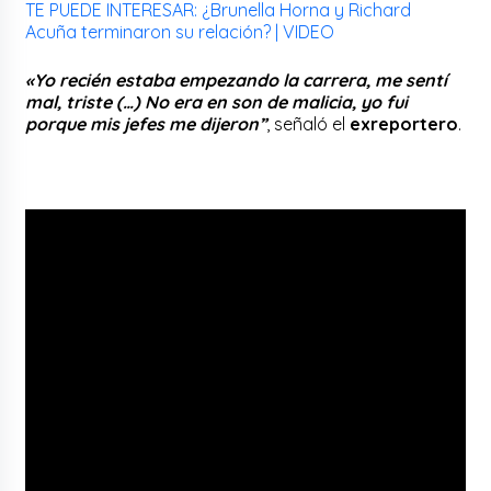
TE PUEDE INTERESAR: ¿Brunella Horna y Richard
Acuña terminaron su relación? | VIDEO
«Yo recién estaba empezando la carrera, me sentí
mal, triste (…) No era en son de malicia, yo fui
porque mis jefes me dijeron”
, señaló el
exreportero
.