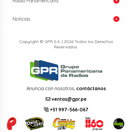
Radio Panamericana
Noticias
Copyright © GPR S.A. | 2026 Todos los Derechos
Reservados.
Anuncia con nosotros,
contáctanos
ventas@gpr.pe
+51 997-566-067