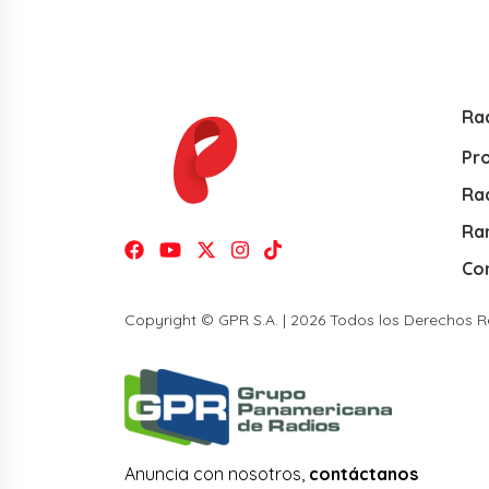
Ra
Pr
Rad
Ra
Co
Copyright © GPR S.A. | 2026 Todos los Derechos 
Anuncia con nosotros,
contáctanos