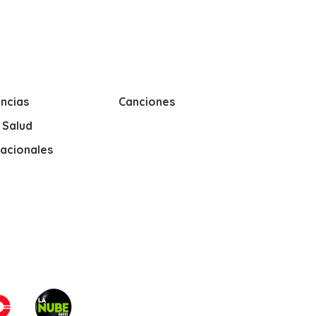
ncias
Canciones
y Salud
nacionales