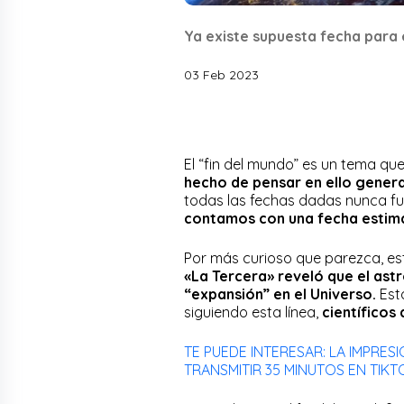
Ya existe supuesta fecha para 
03 Feb 2023
El “fin del mundo” es un tema q
hecho de pensar en ello gener
todas las fechas dadas nunca fu
contamos con una fecha estima
Por más curioso que parezca, est
«La Tercera» reveló que el as
“expansión” en el Universo.
Esto
siguiendo esta línea,
científicos
TE PUEDE INTERESAR: LA IMPRE
TRANSMITIR 35 MINUTOS EN TIKT