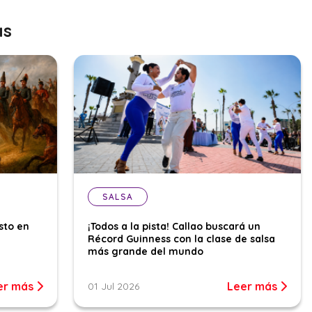
as
SALSA
sto en
¡Todos a la pista! Callao buscará un
Récord Guinness con la clase de salsa
más grande del mundo
er más
Leer más
01 Jul 2026