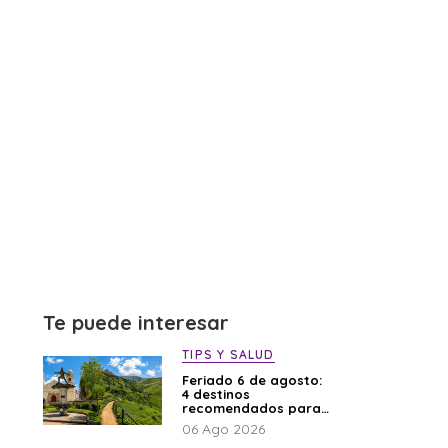
Te puede interesar
TIPS Y SALUD
Feriado 6 de agosto:
4 destinos
recomendados para
disfrutar el descanso
06 Ago 2026