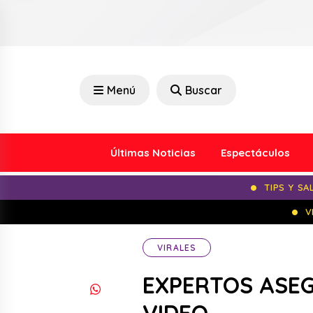
Menú
Buscar
Últimas Noticias
Espectáculos
TIPS Y SA
V
VIRALES
EXPERTOS ASEG