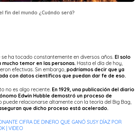
el fin del mundo ¿Cuándo será?
ue se ha tocado constantemente en diversos años.
El solo
a mucho temor en las personas.
Hasta el día de hoy,
eron efectivas. Sin embargo,
podríamos decir que ya
da con datos científicos que puedan dar fe de eso.
o no es algo reciente.
En 1929, una publicación del diario
trónomo Edwin Hubble demostró un proceso de
 puede relacionarse altamente con la teoría del Big Bag,
 aseguran que dicho proceso está acelerado.
SIONANTE CIFRA DE DINERO QUE GANÓ SUSY DÍAZ POR
OK | VIDEO