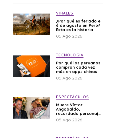
VIRALES
¿Por qué es feriado el
6 de agosto en Perú?
Esta es la historia
05 Ago 2026
TECNOLOGÍA
Por qué los peruanos
compran cada vez
más en apps chinas
05 Ago 2026
ESPECTÁCULOS
Muere Víctor
Angobaldo,
recordado personaje
de la farándula y
05 Ago 2026
expareja de Shirley
Cherres