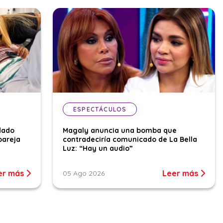
ESPECTÁCULOS
dado
Magaly anuncia una bomba que
pareja
contradeciría comunicado de La Bella
Luz: “Hay un audio”
er más
Leer más
05 Ago 2026