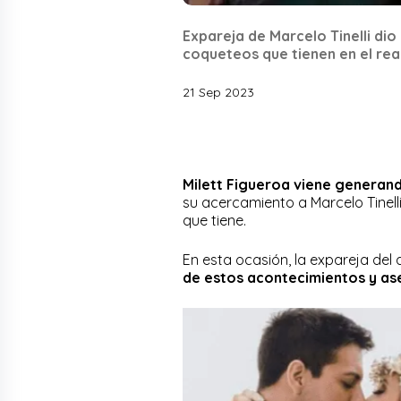
Expareja de Marcelo Tinelli dio
coqueteos que tienen en el real
21 Sep 2023
Milett Figueroa viene generand
su acercamiento a Marcelo Tinell
que tiene.
En esta ocasión, la expareja del a
de estos acontecimientos y as