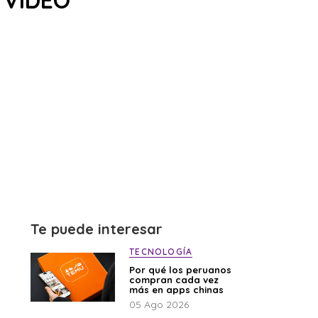
| VIDEO
Te puede interesar
TECNOLOGÍA
Por qué los peruanos
compran cada vez
más en apps chinas
05 Ago 2026