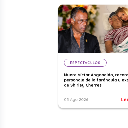
ESPECTÁCULOS
Muere Víctor Angobaldo, recor
personaje de la farándula y ex
de Shirley Cherres
Le
05 Ago 2026