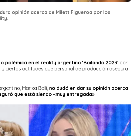
 dura opinión acerca de Milett Figueroa por los
ity.
o polémica en el reality argentino ‘Bailando 2023’
por
i y ciertas actitudes que personal de producción asegura
rgentino, Marixa Balli,
no dudó en dar su opinión acerca
eguró que está siendo «muy entregada».