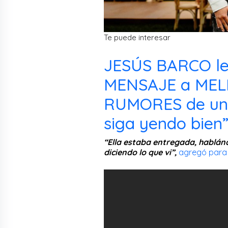
Te puede interesar
JESÚS BARCO l
MENSAJE a MEL
RUMORES de una 
siga yendo bien”
“Ella estaba entregada, hablánd
diciendo lo que vi”,
agregó para