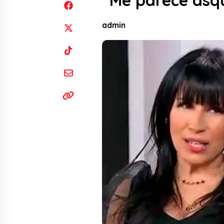
“Me parece asqu
admin