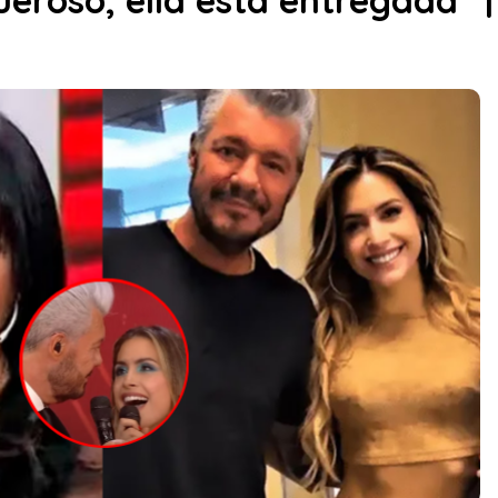
eroso, ella está entregada” 