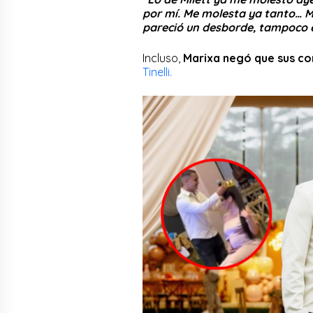
por mí. Me molesta ya tanto… M
pareció un desborde, tampoco e
Incluso,
Marixa negó que sus co
Tinelli.