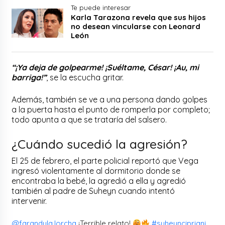
Te puede interesar
Karla Tarazona revela que sus hijos
no desean vincularse con Leonard
León
“¡Ya deja de golpearme! ¡Suéltame, César! ¡Au, mi
barriga!”
, se la escucha gritar.
Además, también se ve a una persona dando golpes
a la puerta hasta el punto de romperla por completo;
todo apunta a que se trataría del salsero.
¿Cuándo sucedió la agresión?
El 25 de febrero, el parte policial reportó que Vega
ingresó violentamente al dormitorio donde se
encontraba la bebé, la agredió a ella y agredió
también al padre de Suheyn cuando intentó
intervenir.
@farandula.lorcha
¡Terrible relato!
#suheyncipriani