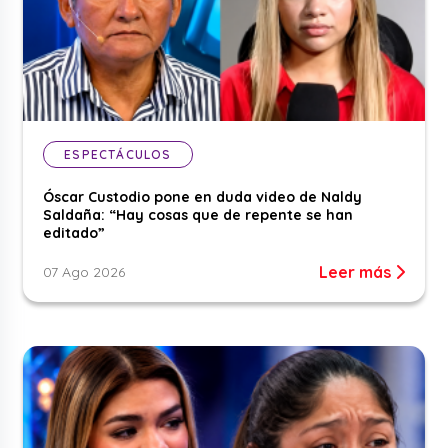
ESPECTÁCULOS
Óscar Custodio pone en duda video de Naldy
Saldaña: “Hay cosas que de repente se han
editado”
Leer más
07 Ago 2026