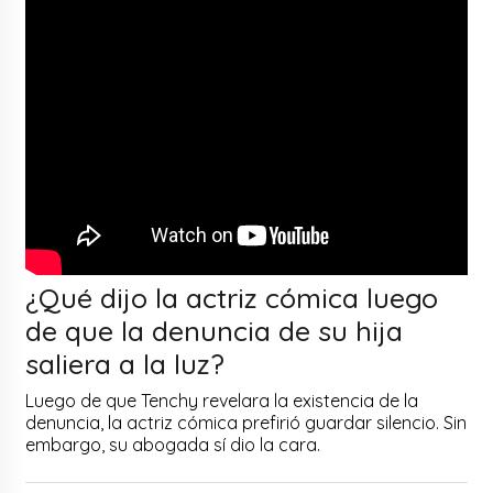
¿Qué dijo la actriz cómica luego
de que la denuncia de su hija
saliera a la luz?
Luego de que Tenchy revelara la existencia de la
denuncia, la actriz cómica prefirió guardar silencio. Sin
embargo, su abogada sí dio la cara.