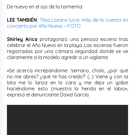
De nuevo en el ojo de la tormenta.
LEE TAMBIÉN:
Tilsa Lozano lució más de la cuenta en
concierto por Año Nuevo – FOTO
Shirley Arica
protagonizó una penosa escena tras
celebrar el Año Nuevo en la playa. Las escenas fueron
registradas por una cámara seguridad donde se ve
claramente a la modelo agredir a un vigilante.
«Se acerca increpándome: ‘serrano, cholo, ¿por qué
no me abres? ¿qué te has creído?’ (…) Viene y con la
lata me lo lanza en la cara y me deja un golpe
haciéndome esto (muestra la herida en el labio»,
expresó el denunciante David García.