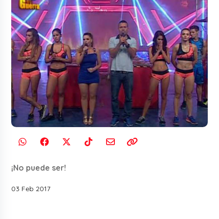
¡No puede ser!
03 Feb 2017