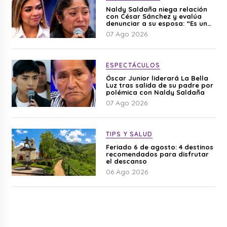
Naldy Saldaña niega relación
con César Sánchez y evalúa
denunciar a su esposa: “Es una
difamación”
07 Ago 2026
ESPECTÁCULOS
Óscar Junior liderará La Bella
Luz tras salida de su padre por
polémica con Naldy Saldaña
07 Ago 2026
TIPS Y SALUD
Feriado 6 de agosto: 4 destinos
recomendados para disfrutar
el descanso
06 Ago 2026