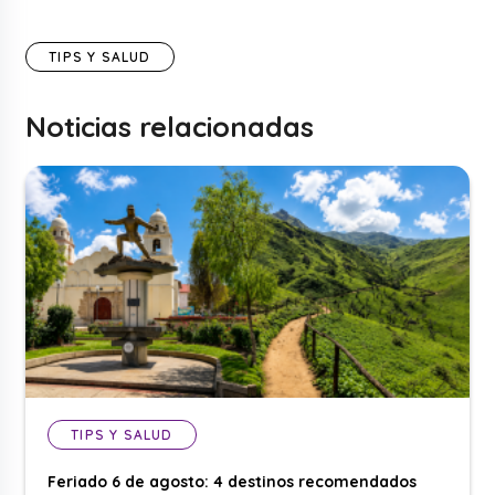
TIPS Y SALUD
Noticias relacionadas
TIPS Y SALUD
Feriado 6 de agosto: 4 destinos recomendados