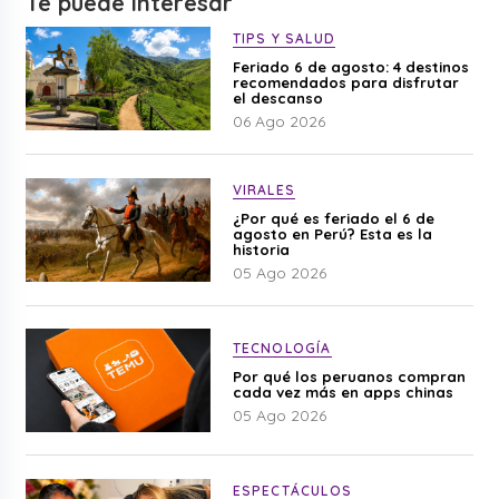
Te puede interesar
TIPS Y SALUD
Feriado 6 de agosto: 4 destinos
recomendados para disfrutar
el descanso
06 Ago 2026
VIRALES
¿Por qué es feriado el 6 de
agosto en Perú? Esta es la
historia
05 Ago 2026
TECNOLOGÍA
Por qué los peruanos compran
cada vez más en apps chinas
05 Ago 2026
ESPECTÁCULOS