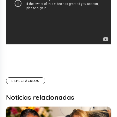
ESPECTÁCULOS
Noticias relacionadas